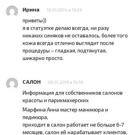
Ирина
10.01.2014 в 19:29
приветы))
я в статуэтке делаю всегда, ни разу
никаких синяков не оставалось, более того
кожа всегда отлично выглядит после
процедуры – гладкая, подтянутая,
шикарно просто.
САЛОН
08.01.2016 в 14:10
Информация для собственников салонов
красоты и парикмахерских
Марфина Анна мастер маникюра и
педикюра,
приходит в салон работает не больше 6-7
месяцев, салон ей нарабатывает клиентов,