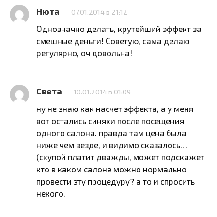
Нюта
07.01.2014 в 21:12
Однозначно делать, крутейший эффект за
смешные деньги! Советую, сама делаю
регулярно, оч довольна!
Света
10.01.2014 в 01:09
ну не знаю как насчет эффекта, а у меня
вот остались синяки после посещения
одного салона. правда там цена была
ниже чем везде, и видимо сказалось…
(скупой платит дважды, может подскажет
кто в каком салоне можно нормально
провести эту процедуру? а то и спросить
некого.