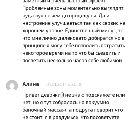
заметный и очень быстрый эффект.
Проблемные зоны моментально выглядят
куда лучше чем до процедуры. Да и
настроение улучшаеться так как сервис на
хорошем уровне. Единственный минус, то
что мне лично далековато добиратся но в
принципе я могу себе позволить потратить
некоторое время на то что бы сьездить и
посветить несколько часов себе любимой
Алина
07.01.2014 в 20:06
Привет девочки)) не знаю подскажете или
нет, но я тут собралась на вакуумно
баночный массаж, а подруга говорит что
не стоит. я в раздумьях, что посоветуете