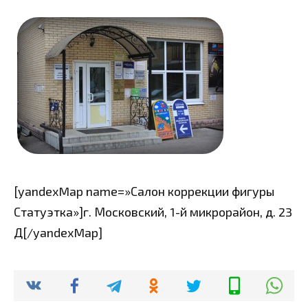
[yandexMap name=»Салон коррекции фигуры
Статуэтка»]г. Московский, 1-й микрорайон, д. 23
Д[/yandexMap]