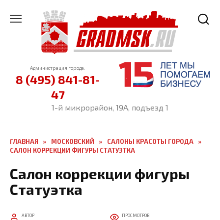
Перейти
к
содержанию
Администрация города:
8 (495) 841-81-
47
1-й микрорайон, 19А, подъезд 1
ГЛАВНАЯ
»
МОСКОВСКИЙ
»
САЛОНЫ КРАСОТЫ ГОРОДА
»
САЛОН КОРРЕКЦИИ ФИГУРЫ СТАТУЭТКА
Салон коррекции фигуры
Статуэтка
АВТОР
ПРОСМОТРОВ