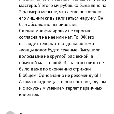
мастера. У этого мч рубашка была явно на
2 размера меньше, что легко позволяло
его лишним кг вываливаться наружу. Он
был абсолютно неприветлив.
Сделал мне филировку не спросив
согласна я на нее или нет. То КАК это
выглядит теперь это отдельная тема
-концы волос будто сеченые. Высушили
волосы мне не круглой расческой, а
обычной массажкой. Из-за этого вида не
было даже по окончанию стрижки
В общем! Однозначно не рекомендую!!!
А сама владелица салона врет по услугам
и с искусным умением теряет первичных
клиентов.