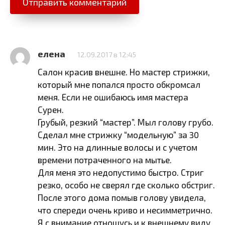
елена
12.09.2017 в 12:45
Салон красив внешне. Но мастер стрижки,
который мне попался просто обкромсал
меня. Если не ошибаюсь имя мастера
Сурен.
Грубый, резкий “мастер”. Мыл голову грубо.
Сделал мне стрижку “модельную” за 30
мин. Это на длинные волосы и с учетом
времени потраченного на мытье.
Для меня это недопустимо быстро. Стриг
резко, особо не сверял где сколько обстриг.
После этого дома помыв голову увидела,
что спереди очень криво и несимметрично.
Я с внимание отношусь и к внешнему виду