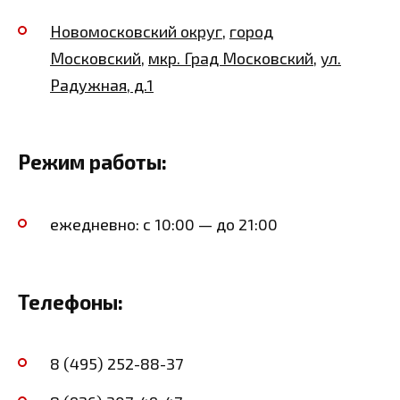
Новомосковский округ
,
город
Московский
,
мкр. Град Московский
,
ул.
Радужная, д.1
Режим работы:
ежедневно: с 10:00 — до 21:00
Телефоны:
8 (495) 252-88-37