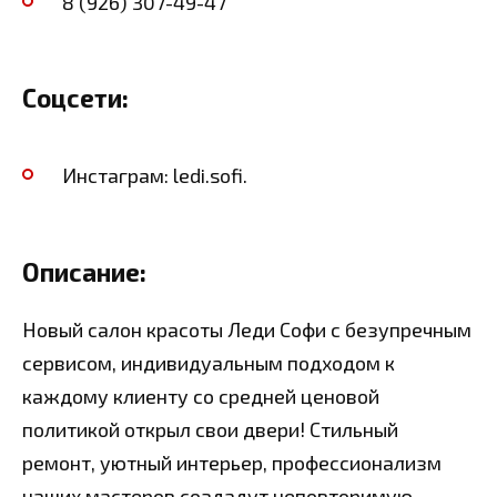
8 (926) 307-49-47
Соцсети:
Инстаграм: ledi.sofi.
Описание:
Новый салон красоты Леди Софи с безупречным
сервисом, индивидуальным подходом к
каждому клиенту со средней ценовой
политикой открыл свои двери! Стильный
ремонт, уютный интерьер, профессионализм
наших мастеров создадут неповторимую