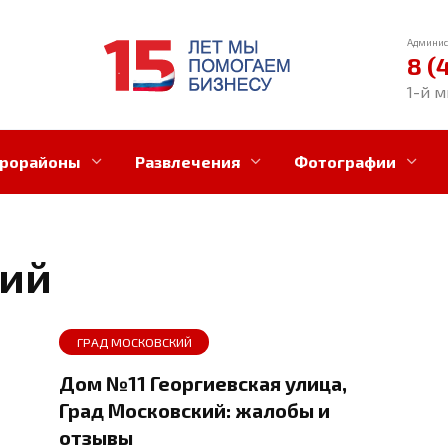
Админис
8 (
1-й м
рорайоны
Развлечения
Фотографии
кий
ГРАД МОСКОВСКИЙ
Дом №11 Георгиевская улица,
Град Московский: жалобы и
отзывы