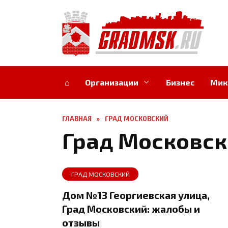
Перейти
к
содержанию
⌂
Организации
Бизнес
Мик
ГЛАВНАЯ
»
ГРАД МОСКОВСКИЙ
Град Московс
ГРАД МОСКОВСКИЙ
Дом №13 Георгиевская улица,
Град Московский: жалобы и
отзывы