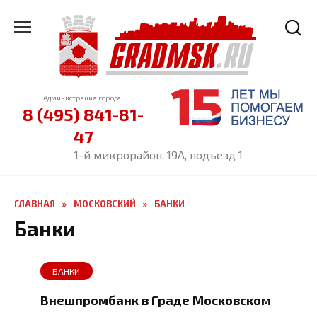
Перейти
к
содержанию
Администрация города:
8 (495) 841-81-
47
1-й микрорайон, 19А, подъезд 1
ГЛАВНАЯ
»
МОСКОВСКИЙ
»
БАНКИ
Банки
БАНКИ
Внешпромбанк в Граде Московском