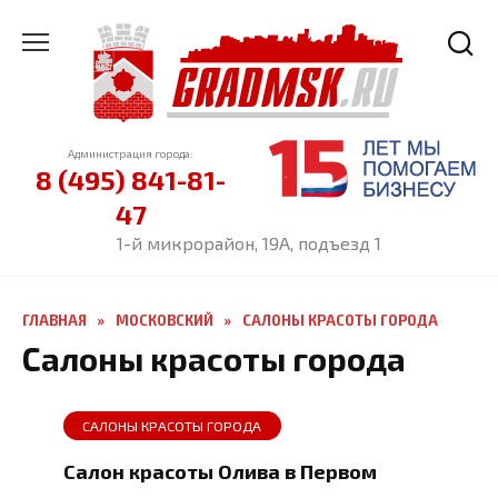
Перейти
к
содержанию
Администрация города:
8 (495) 841-81-
47
1-й микрорайон, 19А, подъезд 1
ГЛАВНАЯ
»
МОСКОВСКИЙ
»
САЛОНЫ КРАСОТЫ ГОРОДА
Салоны красоты города
САЛОНЫ КРАСОТЫ ГОРОДА
Салон красоты Олива в Первом