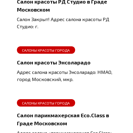
Салон красоты РД Студио в Граде
Московском
Салон Закрыт! Адрес салона красоты РД
Студио: г.
САЛОНЫ КРАСОТЫ ГОРОДА
Салон красоты Энсоларадо
Адрес салона красоты Энсоларадо: НМАО,
город Московский, мкр.
САЛОНЫ КРАСОТЫ ГОРОДА
Салон парикмахерская Eco.Class в
Граде Московском
Адрес салона «парикмахерская Eco.Class»