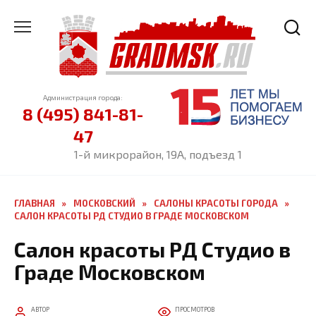
Перейти
к
содержанию
Администрация города:
8 (495) 841-81-
47
1-й микрорайон, 19А, подъезд 1
ГЛАВНАЯ
»
МОСКОВСКИЙ
»
САЛОНЫ КРАСОТЫ ГОРОДА
»
САЛОН КРАСОТЫ РД СТУДИО В ГРАДЕ МОСКОВСКОМ
Салон красоты РД Студио в
Граде Московском
АВТОР
ПРОСМОТРОВ