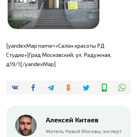
[yandexMap name=»Салон красоты РД
Студио»]Град Московский, ул. Радужная,
д19/1[/yandexMap]
Алексей Китаев
Житель Новой Москвы, эксперт