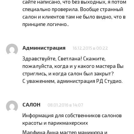
сайте написано, что без выходных, я потом
специально проверила. Вообще странный
салон и клиентов там не было видно, что в
принципе логично..
Администрация
16.12.2015 в 00:22
Здравствуйте, Светлана! Скажите,
пожалуйста, когда и у какого мастера Вы
стриглись, и когда салон был закрыт?
С уважением, администрация РД Студио.
САЛОН
08.01.2016 в 14:07
Информация для собственников салонов
красоты и парикмахерских
Марфина Анна мастер маникюра и