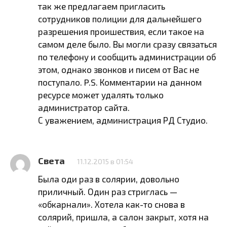
так же предлагаем пригласить
сотрудников полиции для дальнейшего
разрешения проишествия, если такое на
самом деле было. Вы могли сразу связаться
по телефону и сообщить администрации об
этом, однако звонков и писем от Вас не
поступало. P.S. Комментарии на данном
ресурсе может удалять только
администратор сайта.
С уважением, администрация РД Студио.
Света
11.12.2015 в 01:54
Была оди раз в солярии, довольно
приличный. Один раз стриглась —
«обкарнали». Хотела как-то снова в
солярий, пришла, а салон закрыт, хотя на