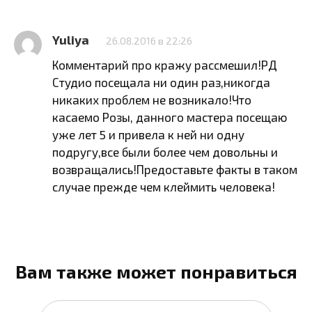
Yuliya
26.08.2016 в 22:26
Комментарий про кражу рассмешил!РД
Студио посещала ни один раз,никогда
никаких проблем не возникало!Что
касаемо Розы, данного мастера посещаю
уже лет 5 и привела к ней ни одну
подругу,все были более чем довольны и
возвращались!Предоставьте факты в таком
случае прежде чем клеймить человека!
Вам также может понравиться