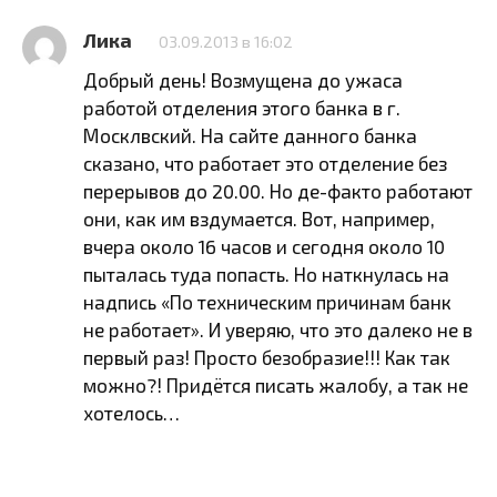
Лика
03.09.2013 в 16:02
Добрый день! Возмущена до ужаса
работой отделения этого банка в г.
Москлвский. На сайте данного банка
сказано, что работает это отделение без
перерывов до 20.00. Но де-факто работают
они, как им вздумается. Вот, например,
вчера около 16 часов и сегодня около 10
пыталась туда попасть. Но наткнулась на
надпись «По техническим причинам банк
не работает». И уверяю, что это далеко не в
первый раз! Просто безобразие!!! Как так
можно?! Придётся писать жалобу, а так не
хотелось…