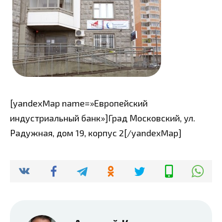
[yandexMap name=»Европейский
индустриальный банк»]Град Московский, ул.
Радужная, дом 19, корпус 2[/yandexMap]