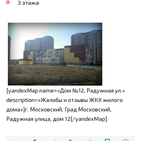
3 этажа
[yandexMap name=»Дом №12, Радужная ул.»
description=»Жалобы и отзывы ЖКХ жилого
дома»]г. Московский, Град Московский,
Радужная улица, дом 12[/yandexMap]