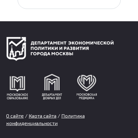
О сайте
/
Карта сайта
/
Политика
конфиденциальности