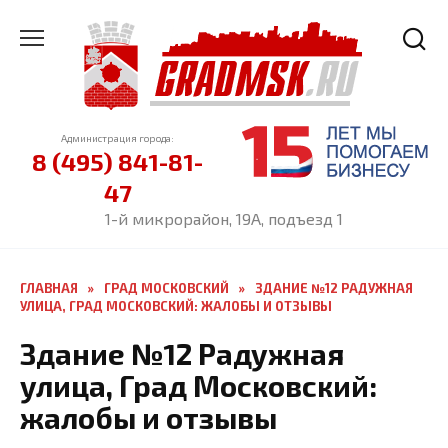
Перейти
к
содержанию
Администрация города:
8 (495) 841-81-
47
1-й микрорайон, 19А, подъезд 1
ГЛАВНАЯ
»
ГРАД МОСКОВСКИЙ
»
ЗДАНИЕ №12 РАДУЖНАЯ
УЛИЦА, ГРАД МОСКОВСКИЙ: ЖАЛОБЫ И ОТЗЫВЫ
Здание №12 Радужная
улица, Град Московский:
жалобы и отзывы