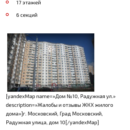
17 этажей
6 секций
[yandexMap name=»Дом №10, Радужная ул.»
description=»Жалобы и отзывы ЖКХ жилого
дома»]г. Московский, Град Московский,
Радужная улица, дом 10[/yandexMap]