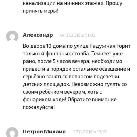
канализации на нижних этажах. Прошу
принять меры!
Александр
04.11.2015 в 01:03
Во дворе 10 дома по улице Радужная горит
только 4 фонарных столба. Темнеет уже
рано, после 5 часов вечера, необходимо
привести в порядок остальное освещение и
серьёзно заняться вопросом подсветки
детских площадок. Невозможно гулять со
своим ребёнком вечером, хоть с
фонариком ходи! Обратите внимание
пожалуйста!
Петров Михаил
27.11.2016 в 13:17