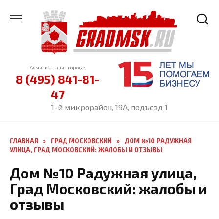
Перейти
к
содержанию
Администрация города:
8 (495) 841-81-
47
1-й микрорайон, 19А, подъезд 1
ГЛАВНАЯ
»
ГРАД МОСКОВСКИЙ
»
ДОМ №10 РАДУЖНАЯ
УЛИЦА, ГРАД МОСКОВСКИЙ: ЖАЛОБЫ И ОТЗЫВЫ
Дом №10 Радужная улица,
Град Московский: жалобы и
отзывы