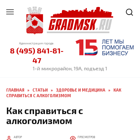
Перейти
к
содержанию
Администрация города:
8 (495) 841-81-
47
1-й микрорайон, 19А, подъезд 1
ГЛАВНАЯ
»
СТАТЬИ
»
ЗДОРОВЬЕ И МЕДИЦИНА
»
КАК
СПРАВИТЬСЯ С АЛКОГОЛИЗМОМ
Как справиться с
алкоголизмом
АВТОР
ПРОСМОТРОВ