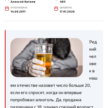
Алексей Китаев
483
ОПУБЛИКОВАНО
ОБНОВЛЕНО
14.09.2017
17.01.2026
Ред
кий
чел
ове
к в
наш
ем отечестве назовет число больше 20,
если его спросят, когда он впервые
попробовал алкоголь. Да, продажа
разрешена с 18, однако средний возраст,