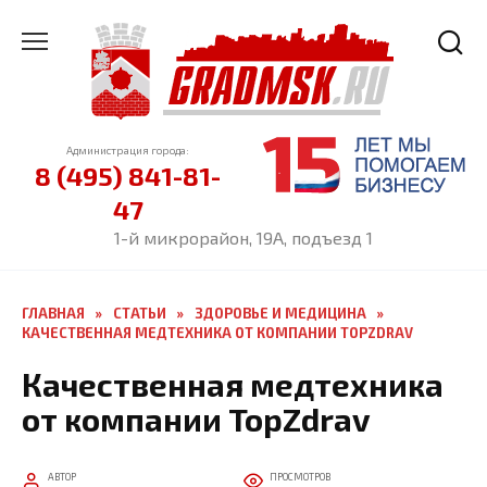
Перейти
к
содержанию
Администрация города:
8 (495) 841-81-
47
1-й микрорайон, 19А, подъезд 1
ГЛАВНАЯ
»
СТАТЬИ
»
ЗДОРОВЬЕ И МЕДИЦИНА
»
КАЧЕСТВЕННАЯ МЕДТЕХНИКА ОТ КОМПАНИИ TOPZDRAV
Качественная медтехника
от компании TopZdrav
АВТОР
ПРОСМОТРОВ