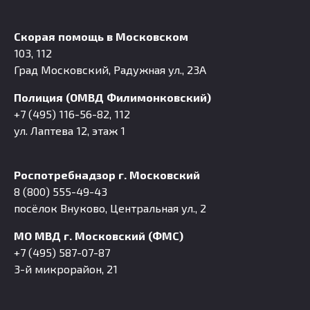
Скорая помощь в Московском
103, 112
Град Московский, Радужная ул., 23А
Полиция (ОМВД Филимонковский)
+7 (495) 116-56-82, 112
ул. Лаптева 12, этаж 1
Роспотребнадзор г. Московский
8 (800) 555-49-43
посёлок Внуково, Центральная ул., 2
МО МВД г. Московский (ФМС)
+7 (495) 587-07-87
3-й микрорайон, 21