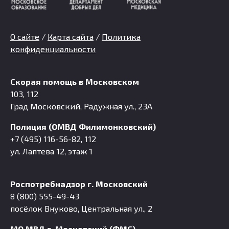
О сайте
/
Карта сайта
/
Политика
конфиденциальности
Скорая помощь в Московском
103, 112
Град Московский, Радужная ул., 23А
Полиция (ОМВД Филимонковский)
+7 (495) 116-56-82, 112
ул. Лаптева 12, этаж 1
Роспотребнадзор г. Московский
8 (800) 555-49-43
посёлок Внуково, Центральная ул., 2
МО МВД г. Московский (ФМС)