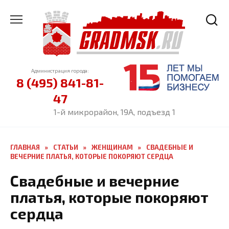
Перейти
к
содержанию
Администрация города:
8 (495) 841-81-
47
1-й микрорайон, 19А, подъезд 1
ГЛАВНАЯ
»
СТАТЬИ
»
ЖЕНЩИНАМ
»
СВАДЕБНЫЕ И
ВЕЧЕРНИЕ ПЛАТЬЯ, КОТОРЫЕ ПОКОРЯЮТ СЕРДЦА
Свадебные и вечерние
платья, которые покоряют
сердца