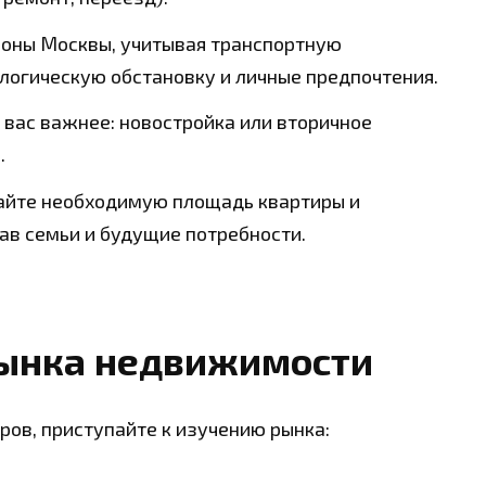
оны Москвы, учитывая транспортную
ологическую обстановку и личные предпочтения.
 вас важнее: новостройка или вторичное
.
айте необходимую площадь квартиры и
тав семьи и будущие потребности.
рынка недвижимости
ов, приступайте к изучению рынка: