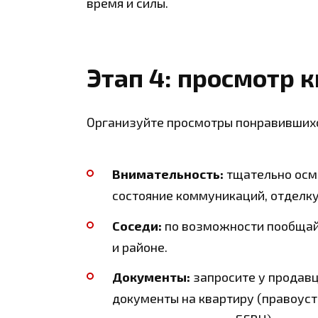
время и силы.
Этап 4: просмотр 
Организуйте просмотры понравившихс
Внимательность:
тщательно осм
состояние коммуникаций, отделку
Соседи:
по возможности пообщайт
и районе.
Документы:
запросите у продавц
документы на квартиру (правоус