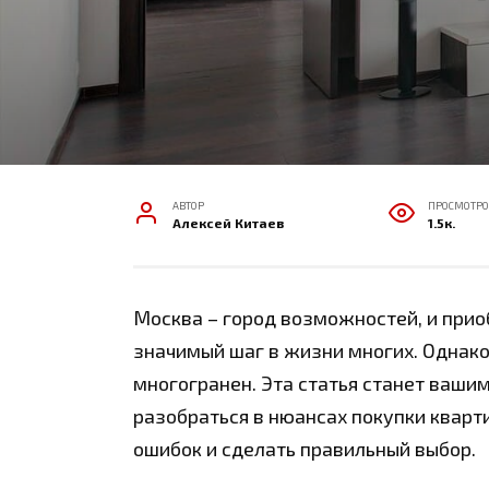
АВТОР
ПРОСМОТРО
Алексей Китаев
1.5к.
Москва – город возможностей, и прио
значимый шаг в жизни многих. Однак
многогранен. Эта статья станет ваш
разобраться в нюансах покупки кварт
ошибок и сделать правильный выбор.