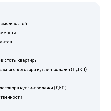
возможностей
жимости
иантов
 чистоты квартиры
тельного договора купли-продажи (ПДКП)
 договора купли-продажи (ДКП)
ственности