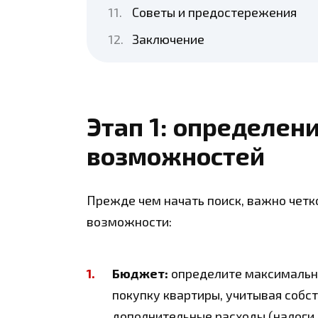
Советы и предостережения
Заключение
Этап 1: определен
возможностей
Прежде чем начать поиск, важно четк
возможности:
Бюджет:
определите максимальну
покупку квартиры, учитывая соб
дополнительные расходы (налоги,