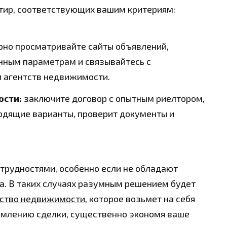
ртир, соответствующих вашим критериям:
рно просматривайте сайты объявлений,
нным параметрам и связывайтесь с
 агентств недвижимости.
ости:
заключите договор с опытным риелтором,
одящие варианты, проверит документы и
 трудностями, особенно если не обладают
а. В таких случаях разумным решением будет
нтство недвижимости
, которое возьмет на себя
ормлению сделки, существенно экономя ваше