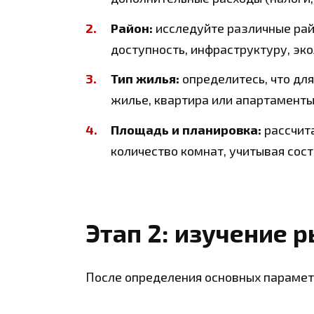
Район:
исследуйте различные рай
доступность, инфраструктуру, эк
Тип жилья:
определитесь, что для
жилье, квартира или апартаменты
Площадь и планировка:
рассчит
количество комнат, учитывая сос
Этап 2: изучение 
После определения основных параметр