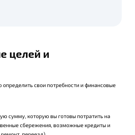
ие целей и
о определить свои потребности и финансовые
ю сумму, которую вы готовы потратить на
ственные сбережения, возможные кредиты и
 ремонт, переезд).