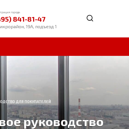
трация города:
495) 841-81-47
икрорайон, 19А, подъезд 1
ВОДСТВО ДЛЯ ПОКУПАТЕЛЕЙ
вое руководство