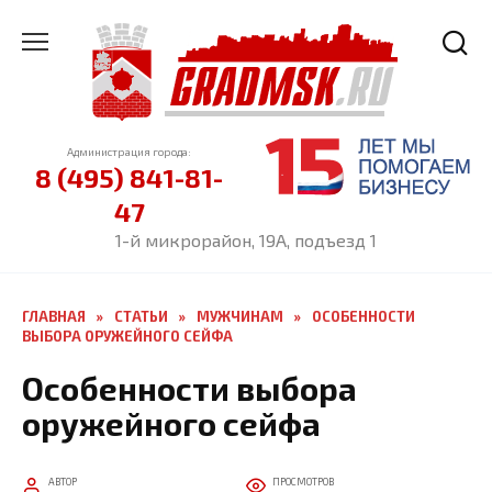
Перейти
к
содержанию
Администрация города:
8 (495) 841-81-
47
1-й микрорайон, 19А, подъезд 1
ГЛАВНАЯ
»
СТАТЬИ
»
МУЖЧИНАМ
»
ОСОБЕННОСТИ
ВЫБОРА ОРУЖЕЙНОГО СЕЙФА
Особенности выбора
оружейного сейфа
АВТОР
ПРОСМОТРОВ