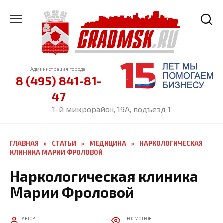
Перейти
к
содержанию
Администрация города:
8 (495) 841-81-
47
1-й микрорайон, 19А, подъезд 1
ГЛАВНАЯ
»
СТАТЬИ
»
МЕДИЦИНА
»
НАРКОЛОГИЧЕСКАЯ
КЛИНИКА МАРИИ ФРОЛОВОЙ
Наркологическая клиника
Марии Фроловой
АВТОР
ПРОСМОТРОВ