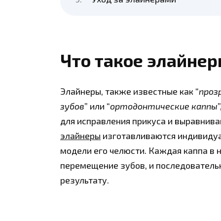
Что такое элайнер
Элайнеры, также известные как “
проз
зубов
” или “
ортодонтические каппы
для исправления прикуса и выравниван
элайнеры
изготавливаются индивидуа
модели его челюсти. Каждая каппа в
перемещение зубов, и последователь
результату.