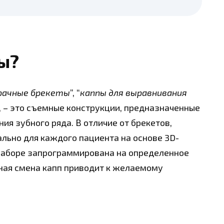
ы?
рачные брекеты
”, “
каппы для выравнивания
”, – это съемные конструкции, предназначенные
ия зубного ряда. В отличие от брекетов,
льно для каждого пациента на основе 3D-
 наборе запрограммирована на определенное
ная смена капп приводит к желаемому