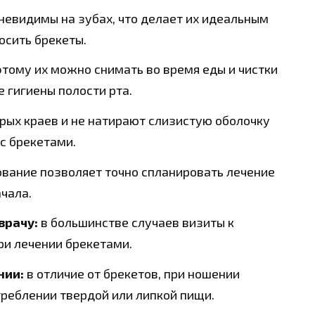
невидимы на зубах, что делает их идеальным
осить брекеты.
тому их можно снимать во время еды и чистки
 гигиены полости рта.
рых краев и не натирают слизистую оболочку
 с брекетами.
вание позволяет точно спланировать лечение
ачала.
врачу:
в большинстве случаев визиты к
ри лечении брекетами.
нии:
в отличие от брекетов, при ношении
треблении твердой или липкой пищи.