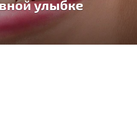
овной улыбке