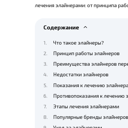
лечения элайнерами: от принципа раб
Содержание
Что такое элайнеры?
Принцип работы элайнеров
Преимущества элайнеров пер
Недостатки элайнеров
Показания к лечению элайнер
Противопоказания к лечению 
Этапы лечения элайнерами
Популярные бренды элайнеро
Уход за элайнерами