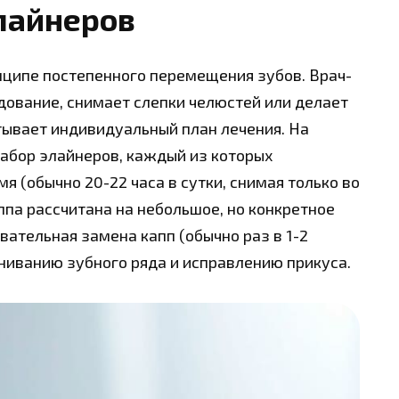
лайнеров
нципе постепенного перемещения зубов. Врач-
ование, снимает слепки челюстей или делает
тывает индивидуальный план лечения. На
набор элайнеров, каждый из которых
 (обычно 20-22 часа в сутки, снимая только во
ппа рассчитана на небольшое, но конкретное
ательная замена капп (обычно раз в 1-2
ниванию зубного ряда и исправлению прикуса.