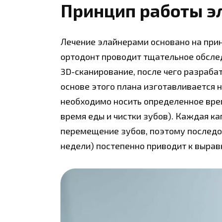
Принцип работы э
Лечение элайнерами основано на при
ортодонт проводит тщательное обслед
3D-сканирование, после чего разраба
основе этого плана изготавливается 
необходимо носить определенное время
время еды и чистки зубов). Каждая ка
перемещение зубов, поэтому последов
недели) постепенно приводит к вырав