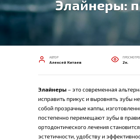
Элайнеры: п
АВТОР
ПРОСМОТРО
Алексей Китаев
2к.
Элайнеры
– это современная альтер
исправить прикус и выровнять зубы 
собой прозрачные каппы, изготовленн
постепенно перемещают зубы в прави
ортодонтического лечения становится
эстетичности, удобству и эффективно