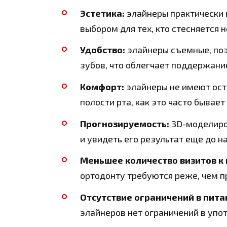
Эстетика:
элайнеры практически 
выбором для тех, кто стесняется н
Удобство:
элайнеры съемные, поэ
зубов, что облегчает поддержание
Комфорт:
элайнеры не имеют ост
полости рта, как это часто бывает
Прогнозируемость:
3D-моделиро
и увидеть его результат еще до н
Меньшее количество визитов к 
ортодонту требуются реже, чем п
Отсутствие ограничений в пита
элайнеров нет ограничений в упо