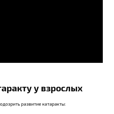
таракту у взрослых
одозрить развитие катаракты: