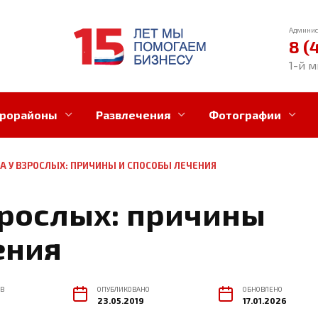
Админис
8 (
1-й м
рорайоны
Развлечения
Фотографии
А У ВЗРОСЛЫХ: ПРИЧИНЫ И СПОСОБЫ ЛЕЧЕНИЯ
зрослых: причины
ения
В
ОПУБЛИКОВАНО
ОБНОВЛЕНО
23.05.2019
17.01.2026