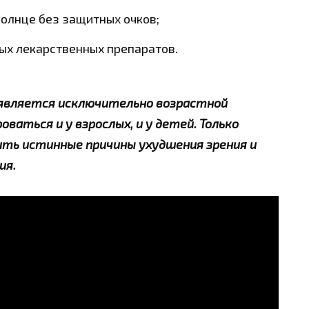
олнце без защитных очков;
х лекарственных препаратов.
является исключительно возрастной
ваться и у взрослых, и у детей. Только
ить истинные причины ухудшения зрения и
ия.