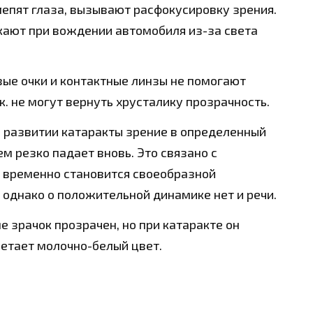
епят глаза, вызывают расфокусировку зрения.
кают при вождении автомобиля из-за света
ые очки и контактные линзы не помогают
к. не могут вернуть хрусталику прозрачность.
 развитии катаракты зрение в определенный
м резко падает вновь. Это связано с
й временно становится своеобразной
 однако о положительной динамике нет и речи.
е зрачок прозрачен, но при катаракте он
ретает молочно-белый цвет.