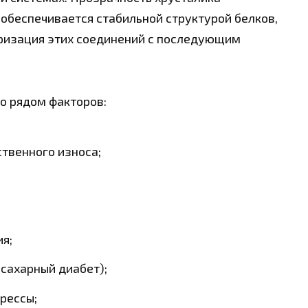
обеспечивается стабильной структурой белков,
уризация этих соединений с последующим
о рядом факторов:
ственного износа;
я;
сахарный диабет);
рессы;