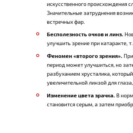
искусственного происхождения сл
Значительные затруднения возни
встречных фар.
Бесполезность очков и линз.
Нов
улучшить зрение при катаракте, т.
Феномен «второго зрения».
При
период может улучшиться, но зате
разбуханием хрусталика, которы
увеличительной линзой для глаза,
Изменение цвета зрачка.
В норм
становится серым, а затем приоб