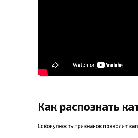
Как распознать ка
Совокупность признаков позволит зап