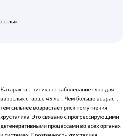
зрослых
Катаракта
– типичное заболевание глаз для
взрослых старше 45 лет. Чем больше возраст,
тем сильнее возрастает риск помутнения
хрусталика. Это связано с прогрессирующими
дегенеративными процессами во всех органах
и системах. Прозрачность хрусталика