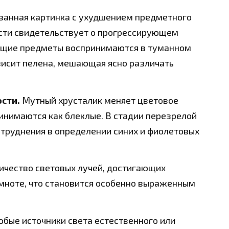
занная картинка с ухудшением предметного
ости свидетельствует о прогрессирующем
ющие предметы воспринимаются в туманном
 висит пелена, мешающая ясно различать
сти.
Мутный хрусталик меняет цветовое
ринимаются как блеклые. В стадии перезрелой
труднения в определении синих и фиолетовых
ичество световых лучей, достигающих
емноте, что становится особенно выраженным
бые источники света естественного или