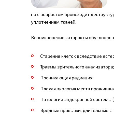
но с возрастом происходит деструкт
уплотнением тканей.
Возникновение катаракты обусловлен
Старение клеток вследствие есте
Травмы зрительного анализатора;
Проникающая радиация;
Плохая экология места проживани
Патологии эндокринной системы (
Вредные привычки, длительные ст