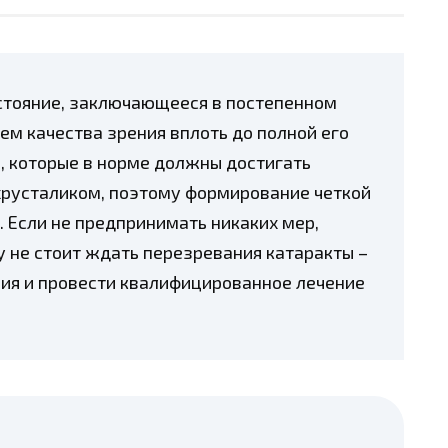
остояние, заключающееся в постепенном
ем качества зрения вплоть до полной его
, которые в норме должны достигать
хрусталиком, поэтому формирование четкой
 Если не предпринимать никаких мер,
у не стоит ждать перезревания катаракты –
ия и провести квалифицированное лечение