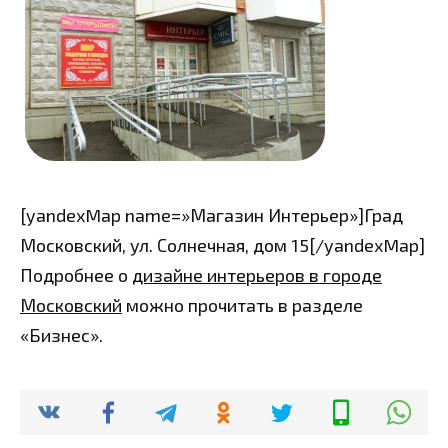
[yandexMap name=»Магазин Интерьер»]Град
Московский, ул. Солнечная, дом 15[/yandexMap]
Подробнее о
дизайне интерьеров в городе
Московский
можно прочитать в разделе
«Бизнес».