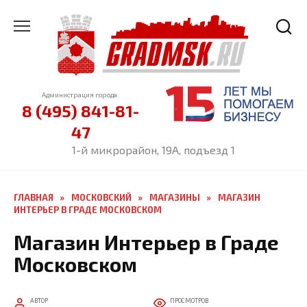
Перейти
к
содержанию
Администрация города:
8 (495) 841-81-
47
1-й микрорайон, 19А, подъезд 1
ГЛАВНАЯ
»
МОСКОВСКИЙ
»
МАГАЗИНЫ
»
МАГАЗИН
ИНТЕРЬЕР В ГРАДЕ МОСКОВСКОМ
Магазин Интерьер в Граде
Московском
АВТОР
ПРОСМОТРОВ