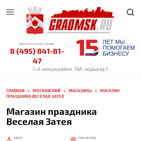
Перейти
к
содержанию
Администрация города:
8 (495) 841-81-
47
1-й микрорайон, 19А, подъезд 1
ГЛАВНАЯ
»
МОСКОВСКИЙ
»
МАГАЗИНЫ
»
МАГАЗИН
ПРАЗДНИКА ВЕСЕЛАЯ ЗАТЕЯ
Магазин праздника
Веселая Затея
АВТОР
ПРОСМОТРОВ