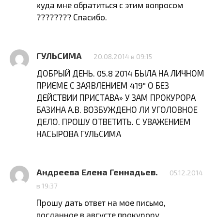
куда мне обратиться с этим вопросом
???????? Спасибо.
ГУЛЬСИМА
20.08.2014 в 09:15
ДОБРЫЙ ДЕНЬ. 05.8 2014 БЫЛА НА ЛИЧНОМ
ПРИЕМЕ С ЗАЯВЛЕНИЕМ 419″ О БЕЗ
ДЕЙСТВИИ ПРИСТАВА» У ЗАМ ПРОКУРОРА
БАЗИНА А.В. ВОЗБУЖДЕНО ЛИ УГОЛОВНОЕ
ДЕЛО. ПРОШУ ОТВЕТИТЬ. С УВАЖЕНИЕМ
НАСЫРОВА ГУЛЬСИМА
Андреева Елена Геннадьев.
05.12.2014
в 19:37
Прошу дать ответ на мое письмо,
посланное в августе прокурору