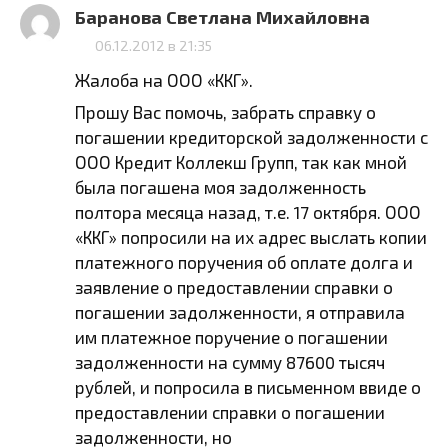
Баранова Светлана Михайловна
06.12.2012 в 21:35
Жалоба на ООО «ККГ».
Прошу Вас помочь, забрать справку о
погашении кредиторской задолженности с
ООО Кредит Коллекш Групп, так как мной
была погашена моя задолженность
полтора месяца назад, т.е. 17 октября. ООО
«ККГ» попросили на их адрес выслать копии
платежного поручения об оплате долга и
заявление о предоставлении справки о
погашении задолженности, я отправила
им платежное поручение о погашении
задолженности на сумму 87600 тысяч
рублей, и попросила в письменном ввиде о
предоставлении справки о погашении
задолженности, но