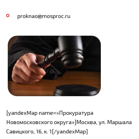
proknao@mosproc.ru
[yandexMap name=»Прокуратура
Новомосковского округа»]Москва, ул. Маршала
Савицкого, 16, к. 1[/yandexMap]