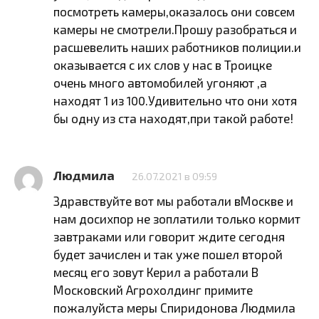
посмотреть камеры,оказалось они совсем
камеры не смотрели.Прошу разобраться и
расшевелить наших работников полиции.и
оказывается с их слов у нас в Троицке
очень много автомобилей угоняют ,а
находят 1 из 100.Удивительно что они хотя
бы одну из ста находят,при такой работе!
Людмила
26.07.2021 в 09:59
Здравствуйте вот мы работали вМоскве и
нам досихпор не зоплатили только кормит
завтраками или говорит ждите сегодня
будет зачислен и так уже пошел второй
месяц его зовут Керил а работали В
Московский Агрохолдинг примите
пожалуйста меры Спиридонова Людмила