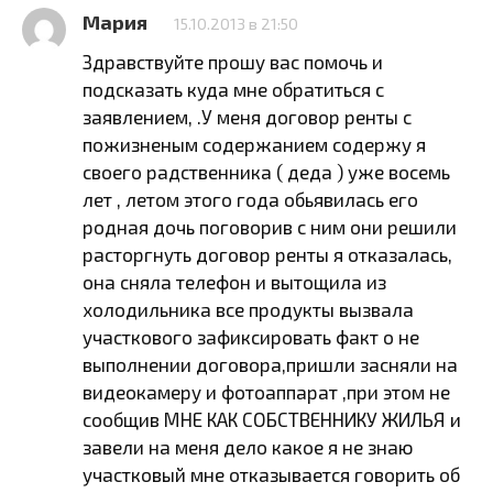
Мария
15.10.2013 в 21:50
Здравствуйте прошу вас помочь и
подсказать куда мне обратиться с
заявлением, .У меня договор ренты с
пожизненым содержанием содержу я
своего радственника ( деда ) уже восемь
лет , летом этого года обьявилась его
родная дочь поговорив с ним они решили
расторгнуть договор ренты я отказалась,
она сняла телефон и вытощила из
холодильника все продукты вызвала
участкового зафиксировать факт о не
выполнении договора,пришли засняли на
видеокамеру и фотоаппарат ,при этом не
сообщив МНЕ КАК СОБСТВЕННИКУ ЖИЛЬЯ и
завели на меня дело какое я не знаю
участковый мне отказывается говорить об