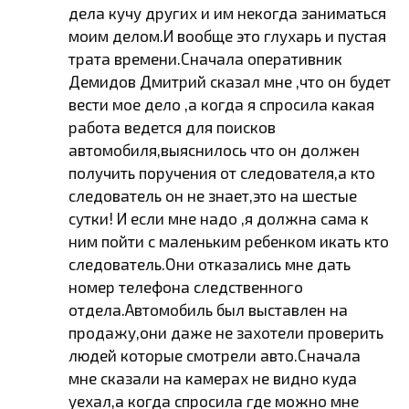
дела кучу других и им некогда заниматься
моим делом.И вообще это глухарь и пустая
трата времени.Сначала оперативник
Демидов Дмитрий сказал мне ,что он будет
вести мое дело ,а когда я спросила какая
работа ведется для поисков
автомобиля,выяснилось что он должен
получить поручения от следователя,а кто
следователь он не знает,это на шестые
сутки! И если мне надо ,я должна сама к
ним пойти с маленьким ребенком икать кто
следователь.Они отказались мне дать
номер телефона следственного
отдела.Автомобиль был выставлен на
продажу,они даже не захотели проверить
людей которые смотрели авто.Сначала
мне сказали на камерах не видно куда
уехал,а когда спросила где можно мне