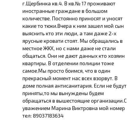
г.Щербинка кв.4. В кв.№ 17 проживают
иностранные граждане в большом
количестве. Постоянно приносят и уносят
какие то тюки.Вчера к ним зашел мой сын
выяснить кто эти люди, а там даже 2-х
ярусные кровати стоят. Мы обращались в
местное ЖКХ, но с нами даже не стали
общаться. Они не дают данных кто хозяин
квартиры. В отделении полиции тоже
самое.Мы просто боимся, что в один
прекрасный момент нас всех взорвут. В
доме полная антисанитария. Если не будут
приняты,то мы вынуждены будем
обращаться в вышестоящие организации.С
уважением Марина Виктровна мой номер
тел: 89037183634