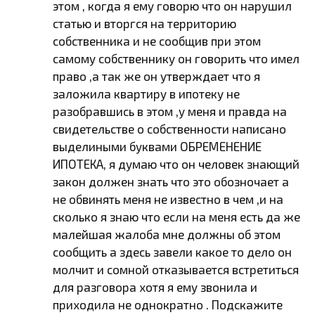
этом , когда я ему говорю что он нарушил
статью и вторгся на территорию
собственника и не сообщив при этом
самому собственнику он говорить что имел
право ,а так же он утверждает что я
заложила квартиру в ипотеку не
разобравшись в этом ,у меня и правда на
свидетельстве о собственности написано
выделиными буквами ОБРЕМЕНЕНИЕ
ИПОТЕКА, я думаю что он человек знающий
закон должен знать что это обозночает а
не обвинять меня не известно в чем ,и на
сколько я знаю что если на меня есть да же
малейшая жалоба мне должны об этом
сообщить а здесь завели какое то дело он
молчит и сомной отказывается встретиться
для разговора хотя я ему звонила и
приходила не однократно . Подскажите