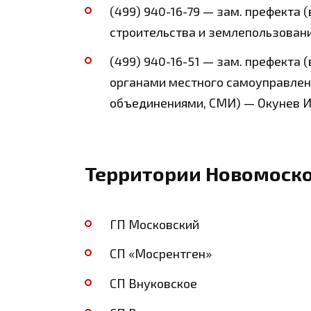
(499) 940-16-79 — зам. префекта 
строительства и землепользован
(499) 940-16-51 — зам. префекта 
органами местного самоуправлен
объединениями, СМИ) — Окунев И
Территории Новомоско
ГП Московский
СП «Мосрентген»
СП Внуковское