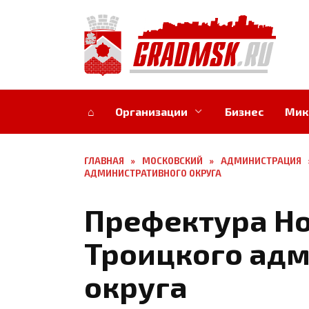
Перейти
к
содержанию
⌂
Организации
Бизнес
Мик
ГЛАВНАЯ
»
МОСКОВСКИЙ
»
АДМИНИСТРАЦИЯ
АДМИНИСТРАТИВНОГО ОКРУГА
Префектура Но
Троицкого ад
округа