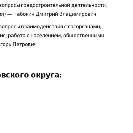
(вопросы градостроительной деятельности,
ия) — Набокин Дмитрий Владимирович
(вопросы взаимодействия с госорганами,
ия, работа с населением, общественными
горь Петрович
вского округа: