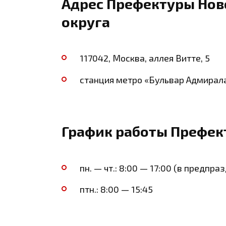
Адрес Префектуры Нов
округа
117042, Москва, аллея Витте, 5
станция метро «Бульвар Адмирал
График работы Префек
пн. — чт.: 8:00 — 17:00 (в предпр
птн.: 8:00 — 15:45