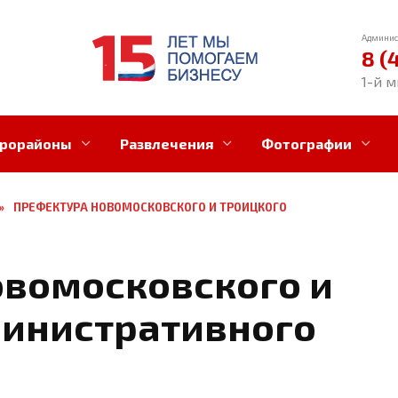
Админис
8 (
1-й м
рорайоны
Развлечения
Фотографии
»
ПРЕФЕКТУРА НОВОМОСКОВСКОГО И ТРОИЦКОГО
вомосковского и
министративного