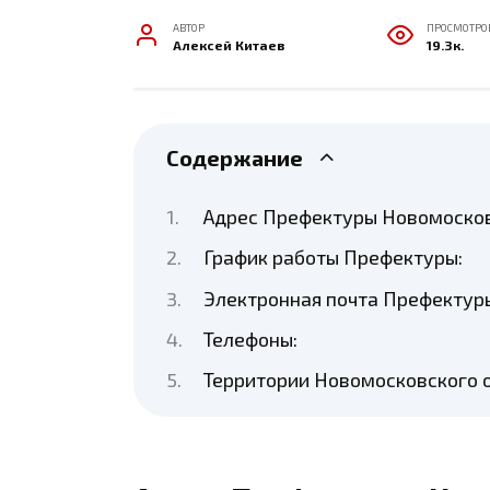
АВТОР
ПРОСМОТРО
Алексей Китаев
19.3к.
Содержание
Адрес Префектуры Новомосков
График работы Префектуры:
Электронная почта Префектур
Телефоны:
Территории Новомосковского о