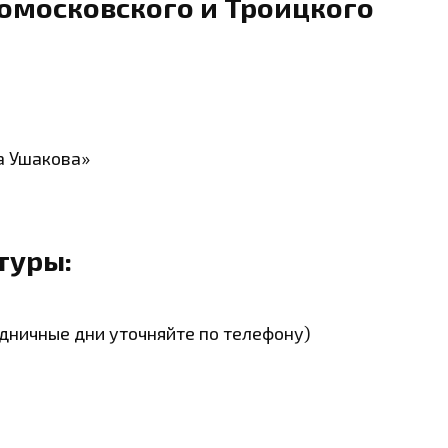
омосковского и Троицкого
а Ушакова»
туры:
аздничные дни уточняйте по телефону)