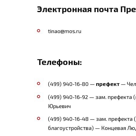
Электронная почта Пр
tinao@mos.ru
Телефоны:
(499) 940-16-80 —
префект
— Чел
(499) 940-16-92 — зам. префекта 
Юрьевич
(499) 940-16-48 — зам. префекта
благоустройства) — Концевая Л