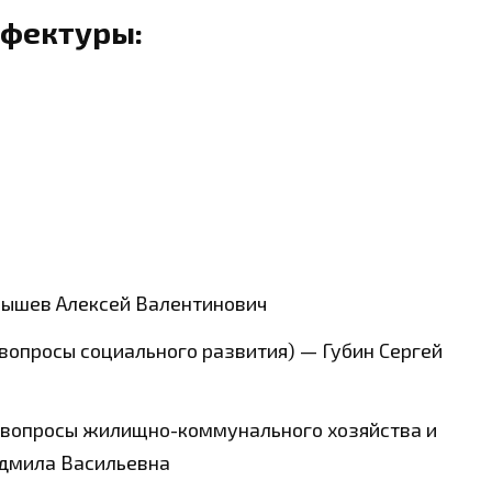
ефектуры:
ышев Алексей Валентинович
(вопросы социального развития) — Губин Сергей
 (вопросы жилищно-коммунального хозяйства и
юдмила Васильевна