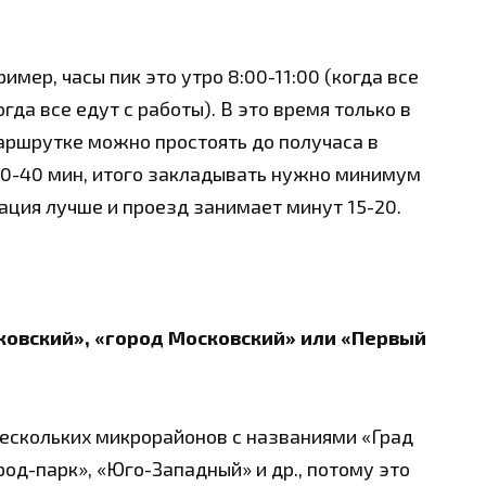
ример, часы пик это утро 8:00-11:00 (когда все
огда все едут с работы). В это время только в
аршрутке можно простоять до получаса в
30-40 мин, итого закладывать нужно минимум
уация лучше и проезд занимает минут 15-20.
ковский», «город Московский» или «Первый
 нескольких микрорайонов с названиями «Град
од-парк», «Юго-Западный» и др., потому это