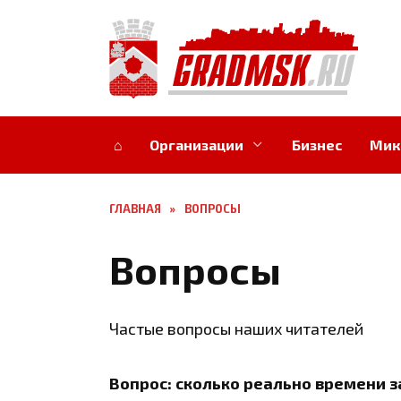
Перейти
к
содержанию
⌂
Организации
Бизнес
Мик
ГЛАВНАЯ
»
ВОПРОСЫ
Вопросы
Частые вопросы наших читателей
Вопрос: сколько реально времени 