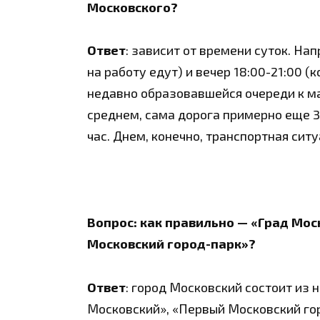
Московского?
Ответ
: зависит от времени суток. Нап
на работу едут) и вечер 18:00-21:00 (к
недавно образовавшейся очереди к м
среднем, сама дорога примерно еще 
час. Днем, конечно, транспортная сит
Вопрос: как правильно — «Град Мос
Московский город-парк»?
Ответ
: город Московский состоит из
Московский», «Первый Московский гор