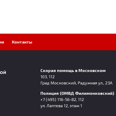
ии
Контакты
Скорая помощь в Московском
103, 112
Град Московский, Радужная ул., 23А
Полиция (ОМВД Филимонковский)
+7 (495) 116-56-82, 112
ул. Лаптева 12, этаж 1