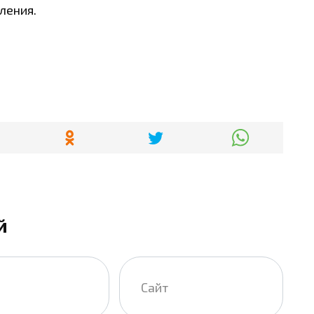
ления.
й
Сайт