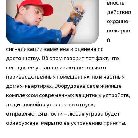
вность
действия
охранно-
пожарно
й
сигнализации замечена и оценена по
достоинству. Об этом говорит тот факт, что
сегодня ее устанавливают не только в
производственных помещениях, но и частных
домах, квартирах. Оборудовав свое жилище
комплексом современных защитных устройств,
люди спокойно уезжают в отпуск,
отправляются в гости – любая угроза будет
обнаружена, меры по ее устранению приняты.