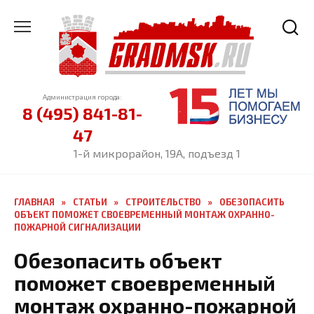
Перейти
к
содержанию
Администрация города:
8 (495) 841-81-
47
1-й микрорайон, 19А, подъезд 1
ГЛАВНАЯ
»
СТАТЬИ
»
СТРОИТЕЛЬСТВО
»
ОБЕЗОПАСИТЬ
ОБЪЕКТ ПОМОЖЕТ СВОЕВРЕМЕННЫЙ МОНТАЖ ОХРАННО-
ПОЖАРНОЙ СИГНАЛИЗАЦИИ
Обезопасить объект
поможет своевременный
монтаж охранно-пожарной