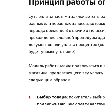
Принцип работы о
Суть оплаты частями заключается в р
равных или неравных взносов, которы
периода времени. В отличие от класси
прохождение сложной процедуры одоб
документов или уплата процентов (хот
будет упомянуто ниже).
Модель работы может различаться в з
магазина, предлагающего эту услугу.
следующим образом:
Выбор товара:
покупатель выбира
поддерживающем оплату частями