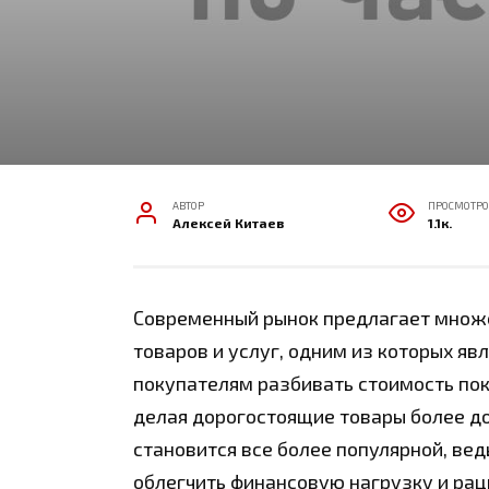
АВТОР
ПРОСМОТРО
Алексей Китаев
1.1к.
Современный рынок предлагает множ
товаров и услуг, одним из которых яв
покупателям разбивать стоимость пок
делая дорогостоящие товары более д
становится все более популярной, ве
облегчить финансовую нагрузку и ра