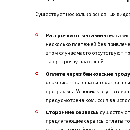
Существует несколько основных видов
Рассрочка от магазина:
магазин 
несколько платежей без привлече
этом случае часто отсутствуют п
за просрочку платежей.
Оплата через банковские проду
возможность оплаты товаров по ч
программы. Условия могут отличат
предусмотрена комиссия за испол
Сторонние сервисы:
существуют
предлагающие сервисы оплаты тов
магазинами и берут на себя пров