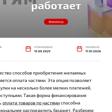
работает
ФИНАНСЫ
В
ОПУБЛИКОВАНО
ОБНОВЛЕНО
15.09.2025
17.01.2026
ество способов приобретения желаемых
ляется оплата частями. Эта опция позволяет
упки на несколько более мелких платежей,
оступными. Такая форма финансирования
дь
оплата товаров по частями
способна
циональнее распределить бюджет. Разберем