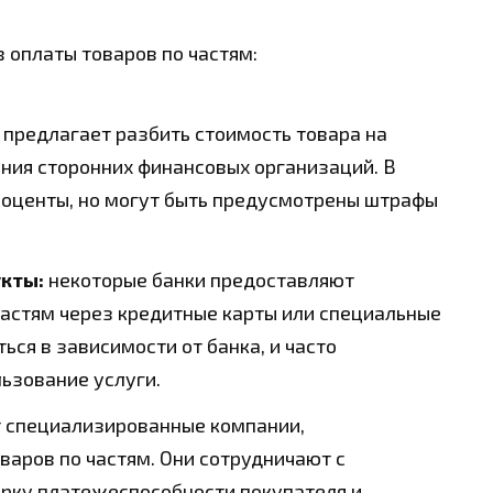
 оплаты товаров по частям:
предлагает разбить стоимость товара на
ния сторонних финансовых организаций. В
роценты, но могут быть предусмотрены штрафы
кты:
некоторые банки предоставляют
астям через кредитные карты или специальные
ься в зависимости от банка, и часто
ьзование услуги.
 специализированные компании,
аров по частям. Они сотрудничают с
ерку платежеспособности покупателя и