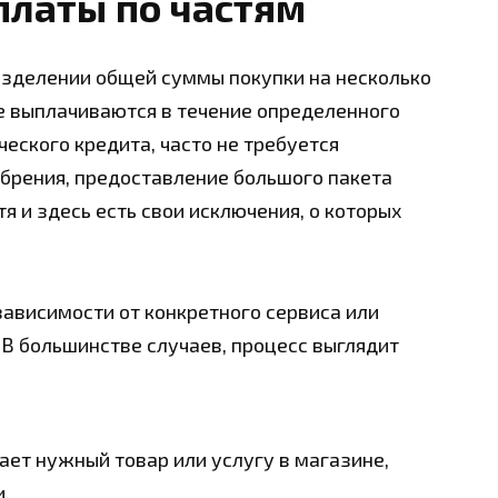
платы по частям
азделении общей суммы покупки на несколько
е выплачиваются в течение определенного
ческого кредита, часто не требуется
рения, предоставление большого пакета
я и здесь есть свои исключения, о которых
ависимости от конкретного сервиса или
 В большинстве случаев, процесс выглядит
ет нужный товар или услугу в магазине,
.