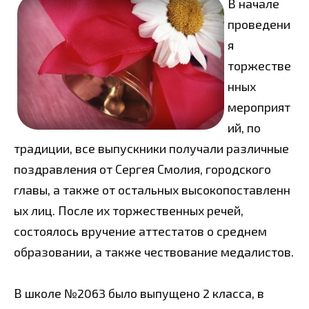
В начале
проведени
я
торжестве
нных
мероприят
ий, по
традиции, все выпускники получали различные
поздравления от Сергея Смолия, городского
главы, а также от остальных высокопоставленн
ых лиц. После их торжественных речей,
состоялось вручение аттестатов о среднем
образовании, а также чествование медалистов.
В школе №2063 было выпущено 2 класса, в