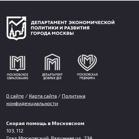
О сайте
/
Карта сайта
/
Политика
конфиденциальности
Скорая помощь в Московском
103, 112
Град Московский, Радужная ул., 23А