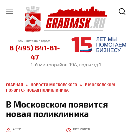
Перейти
к
содержанию
Администрация города:
8 (495) 841-81-
47
1-й микрорайон, 19А, подъезд 1
ГЛАВНАЯ
»
НОВОСТИ МОСКОВСКОГО
»
В МОСКОВСКОМ
ПОЯВИТСЯ НОВАЯ ПОЛИКЛИНИКА
В Московском появится
новая поликлиника
АВТОР
ПРОСМОТРОВ