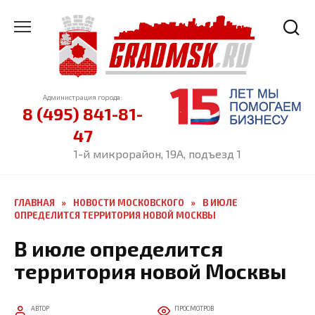
Перейти
к
содержанию
Администрация города:
8 (495) 841-81-
47
1-й микрорайон, 19А, подъезд 1
ГЛАВНАЯ
»
НОВОСТИ МОСКОВСКОГО
»
В ИЮЛЕ
ОПРЕДЕЛИТСЯ ТЕРРИТОРИЯ НОВОЙ МОСКВЫ
В июле определится
территория новой Москвы
АВТОР
ПРОСМОТРОВ