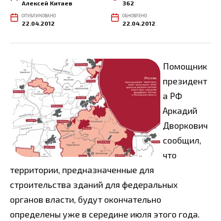
Алексей Китаев
362
ОПУБЛИКОВАНО
ОБНОВЛЕНО
22.04.2012
22.04.2012
Помощник
президент
а РФ
Аркадий
Дворкович
сообщил,
что
территории, предназначенные для
строительства зданий для федеральных
органов власти, будут окончательно
определены уже в середине июля этого года.