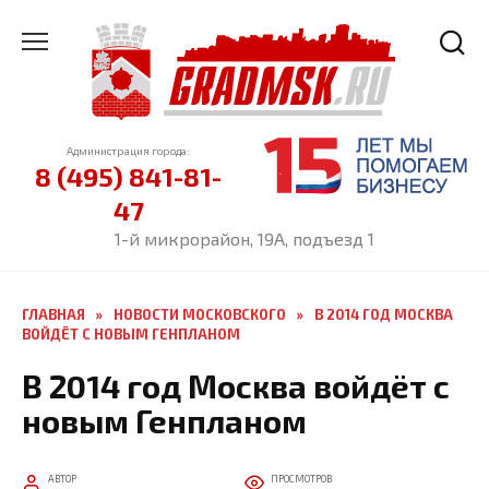
Перейти
к
содержанию
Администрация города:
8 (495) 841-81-
47
1-й микрорайон, 19А, подъезд 1
ГЛАВНАЯ
»
НОВОСТИ МОСКОВСКОГО
»
В 2014 ГОД МОСКВА
ВОЙДЁТ С НОВЫМ ГЕНПЛАНОМ
В 2014 год Москва войдёт с
новым Генпланом
АВТОР
ПРОСМОТРОВ