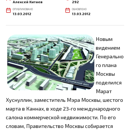
Алексей Китаев
292
ОПУБЛИКОВАНО
ОБНОВЛЕНО
13.03.2012
13.03.2012
Новым
видением
Генерально
го плана
Москвы
поделился
Марат
Хуснуллин, заместитель Мэра Москвы, шестого
марта в Каннах, в ходе 23-го международного
салона коммерческой недвижимости. По его
словам, Правительство Москвы собирается