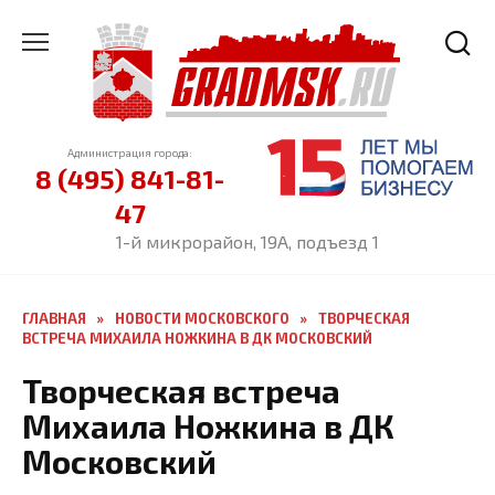
Перейти
к
содержанию
Администрация города:
8 (495) 841-81-
47
1-й микрорайон, 19А, подъезд 1
ГЛАВНАЯ
»
НОВОСТИ МОСКОВСКОГО
»
ТВОРЧЕСКАЯ
ВСТРЕЧА МИХАИЛА НОЖКИНА В ДК МОСКОВСКИЙ
Творческая встреча
Михаила Ножкина в ДК
Московский