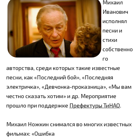
Михаил
Иванович
исполнял
песни и
стихи
собственно
го
авторства, среди которых такие известные
песни, как «Последний бой», «Последняя
электричка», «Девчонка-проказница», «Мы вам
честно сказать хотим» и др. Мероприятие
прошло при поддержке
Префектуры ТиНАО
.
Михаил Ножкин снимался во многих известных
фильмах: «Ошибка