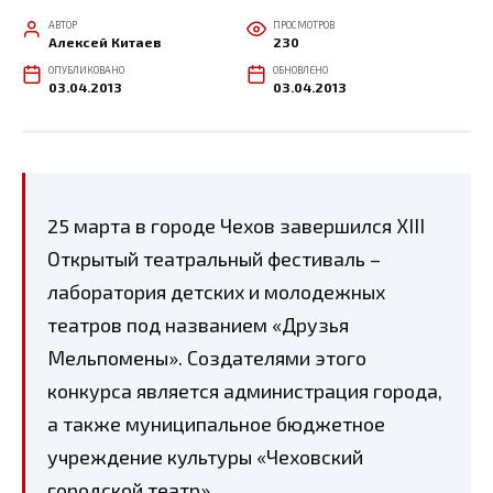
АВТОР
ПРОСМОТРОВ
Алексей Китаев
230
ОПУБЛИКОВАНО
ОБНОВЛЕНО
03.04.2013
03.04.2013
25 марта в городе Чехов завершился ХІІІ
Открытый театральный фестиваль –
лаборатория детских и молодежных
театров под названием «Друзья
Мельпомены». Создателями этого
конкурса является администрация города,
а также муниципальное бюджетное
учреждение культуры «Чеховский
городской театр».