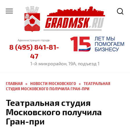
Перейти
к
содержанию
Администрация города:
8 (495) 841-81-
47
1-й микрорайон, 19А, подъезд 1
ГЛАВНАЯ
»
НОВОСТИ МОСКОВСКОГО
»
ТЕАТРАЛЬНАЯ
СТУДИЯ МОСКОВСКОГО ПОЛУЧИЛА ГРАН-ПРИ
Театральная студия
Московского получила
Гран-при