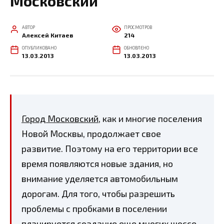
Московский
АВТОР
ПРОСМОТРОВ
Алексей Китаев
214
ОПУБЛИКОВАНО
ОБНОВЛЕНО
13.03.2013
13.03.2013
Город Московский
, как и многие поселения
Новой Москвы, продолжает свое
развитие. Поэтому на его территории все
время появляются новые здания, но
внимание уделяется автомобильным
дорогам. Для того, чтобы разрешить
проблемы с пробками в поселении
планируется создание еще многих шоссе.