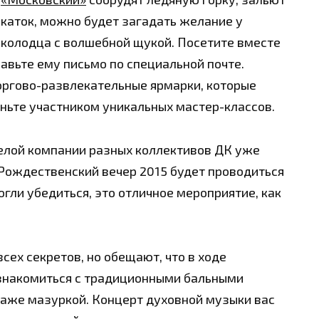
каток, можно будет загадать желание у
колодца с волшебной щукой. Посетите вместе
авьте ему письмо по специальной почте.
оргово-развлека
тельные ярмарки, которые
аньте участником уникальных мастер-классов.
елой компании разных коллективов ДК уже
Рождественский вечер 2015 будет проводиться
огли убедиться, это отличное мероприятие, как
сех секретов, но обещают, что в ходе
знакомиться с традиционными бальными
 даже мазуркой. Концерт духовной музыки вас