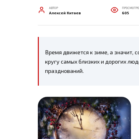
АВТОР
ПРОСМОТР
Алексей Китаев
605
Время движется к зиме, а значит, 
кругу самых близких и дорогих люд
празднований.