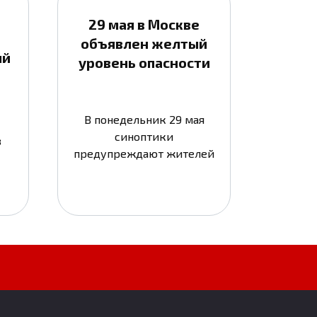
29 мая в Москве
объявлен желтый
ый
уровень опасности
В понедельник 29 мая
синоптики
в
предупреждают жителей