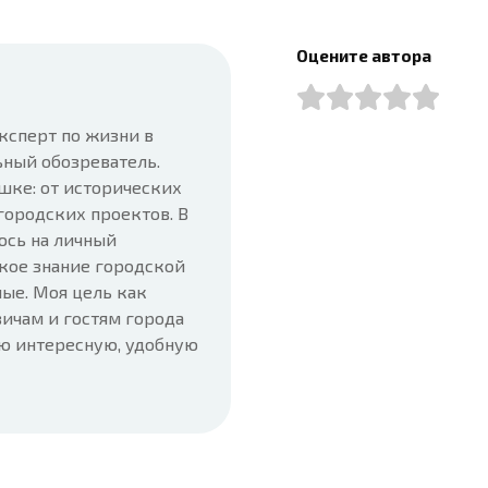
Оцените автора
ксперт по жизни в
ьный обозреватель.
шке: от исторических
городских проектов. В
юсь на личный
кое знание городской
ые. Моя цель как
ичам и гостям города
ую интересную, удобную