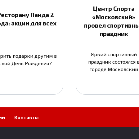
Центр Спорта
Ресторану Панда 2
«Московский»
ода: акции для всех
провел спортивн
праздник
Яркий спортивный
рить подарки другим в
праздник состоялся 
свой День Рождения?
городе Московский
ии
Контакты