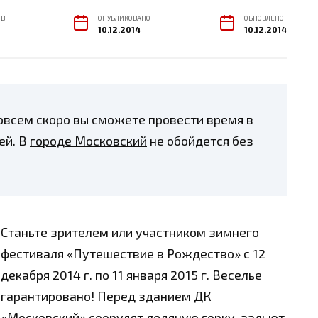
ОВ
ОПУБЛИКОВАНО
ОБНОВЛЕНО
10.12.2014
10.12.2014
совсем скоро вы сможете провести время в
ей. В
городе Московский
не обойдется без
Станьте зрителем или участником зимнего
фестиваля «Путешествие в Рождество» с 12
декабря 2014 г. по 11 января 2015 г. Веселье
гарантировано! Перед
зданием ДК
«Московский»
соорудят ледяную горку, зальют