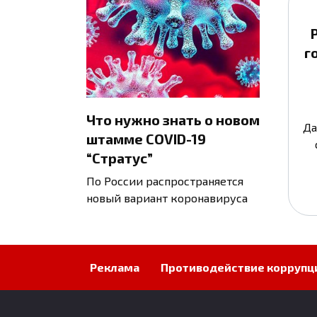
г
Что нужно знать о новом
Да
штамме COVID-19
“Стратус”
По России распространяется
новый вариант коронавируса
Реклама
Противодействие коррупц