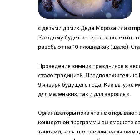
с детьми домик Деда Мороза или отпр
Каждому будет интересно посетить т
разобьют на 10 площадках (шале). Ст
Проведение зимних праздников в вес
стало традицией. Предположительно 
9 января будущего года. Как вы уже м
для маленьких, так и для взрослых.
Организаторы пока что не открывают в
концертной программы вы сможете о
танцами, в т.ч. полонезом, вальсом и