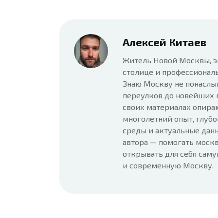
Алексей Китаев
Житель Новой Москвы, э
столице и профессионал
Знаю Москву не понаслы
переулков до новейших 
своих материалах опира
многолетний опыт, глубо
среды и актуальные данн
автора — помогать москв
открывать для себя сам
и современную Москву.