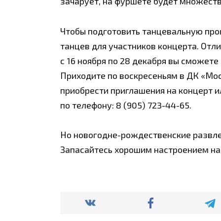
зачарует, на фуршете будет множеств
Чтобы подготовить танцевальную про
танцев для участников концерта. Отл
с 16 ноября по 28 декабря вы сможете
Приходите по воскресеньям в ДК «Моск
приобрести приглашения на концерт и
по телефону: 8 (905) 723-44-65.
Но новогодне-рождес
твенские развл
Запасайтесь хорошим настроением на 