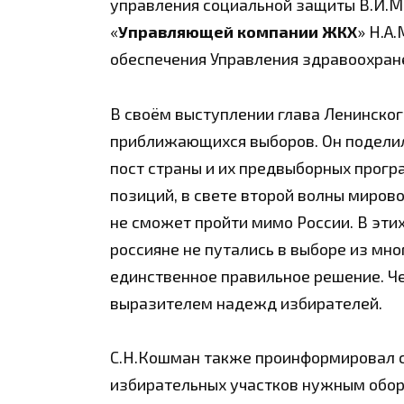
управления социальной защиты В.И.М
«
Управляющей компании ЖКХ
» Н.А
обеспечения Управления здравоохран
В своём выступлении глава Ленинског
приближающихся выборов. Он поделил
пост страны и их предвыборных прогр
позиций, в свете второй волны мирово
не сможет пройти мимо России. В этих
россияне не путались в выборе из мн
единственное правильное решение. Че
выразителем надежд избирателей.
С.Н.Кошман также проинформировал с
избирательных участков нужным обор