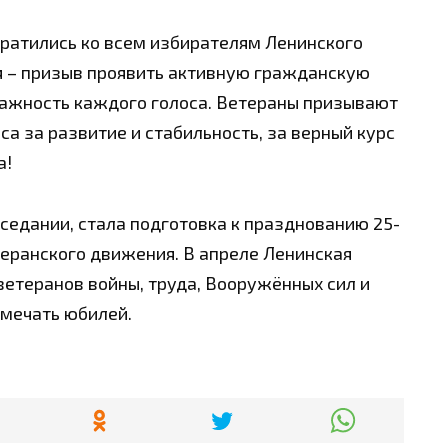
братились ко всем избирателям Ленинского
я – призыв проявить активную гражданскую
важность каждого голоса. Ветераны призывают
са за развитие и стабильность, за верный курс
а!
едании, стала подготовка к празднованию 25-
еранского движения. В апреле Ленинская
етеранов войны, труда, Вооружённых сил и
тмечать юбилей.