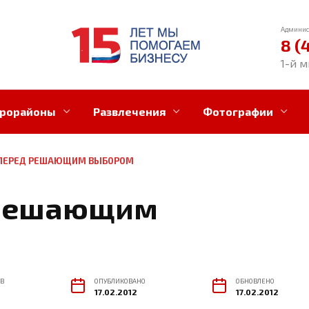
Админис
8 (
1-й м
рорайоны
Развлечения
Фотографии
 ПЕРЕД РЕШАЮЩИМ ВЫБОРОМ
 решающим
В
ОПУБЛИКОВАНО
ОБНОВЛЕНО
17.02.2012
17.02.2012