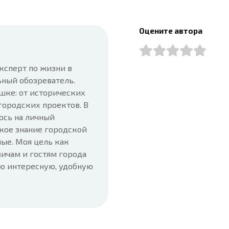
Оцените автора
ксперт по жизни в
ьный обозреватель.
шке: от исторических
городских проектов. В
юсь на личный
кое знание городской
ые. Моя цель как
ичам и гостям города
ую интересную, удобную