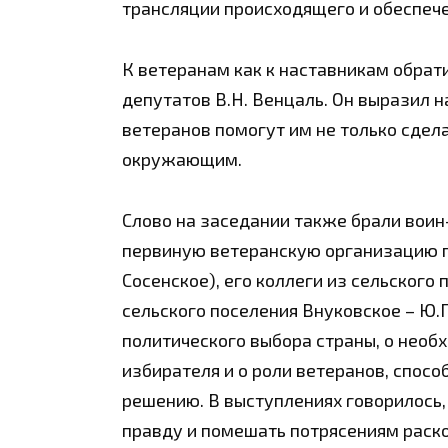
трансляции происходящего и обеспеч
К ветеранам как к наставникам обрат
депутатов В.Н. Венцаль. Он выразил 
ветеранов помогут им не только сдел
окружающим.
Слово на заседании также брали воин
первиную ветеранскую организацию п
Сосенское), его коллеги из сельского 
сельского поселения Внуковское – Ю.
политического выбора страны, о нео
избирателя и о роли ветеранов, спос
решению. В выступлениях говорилось,
правду и помешать потрясениям раско