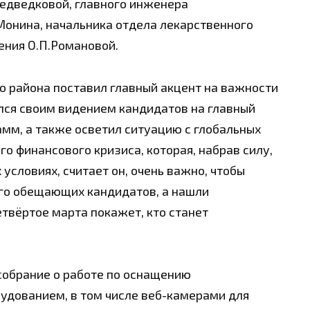
едведковой, главного инженера
.Монина, начальника отдела лекарственного
ения О.П.Романовой.
о района поставил главный акцент на важности
ся своим видением кандидатов на главный
амм, а также осветил ситуацию с глобальных
го финансового кризиса, которая, набрав силу,
 условиях, считает он, очень важно, чтобы
ого обещающих кандидатов, а нашли
твёртое марта покажет, кто станет
обрание о работе по оснащению
удованием, в том числе веб-камерами для