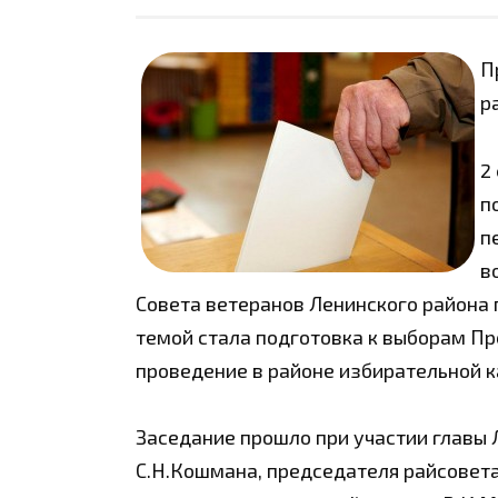
П
р
2
п
п
в
Совета ветеранов Ленинского района 
темой стала подготовка к выборам Пр
проведение в районе избирательной 
Заседание прошло при участии главы
С.Н.Кошмана, председателя райсовета