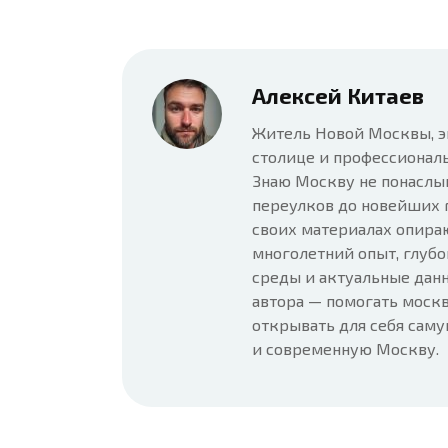
Алексей Китаев
Житель Новой Москвы, э
столице и профессионал
Знаю Москву не понаслы
переулков до новейших 
своих материалах опира
многолетний опыт, глубо
среды и актуальные данн
автора — помогать москв
открывать для себя сам
и современную Москву.