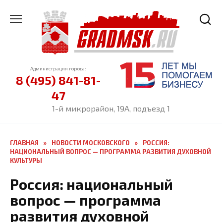
Перейти
к
содержанию
Администрация города:
8 (495) 841-81-
47
1-й микрорайон, 19А, подъезд 1
ГЛАВНАЯ
»
НОВОСТИ МОСКОВСКОГО
»
РОССИЯ:
НАЦИОНАЛЬНЫЙ ВОПРОС — ПРОГРАММА РАЗВИТИЯ ДУХОВНОЙ
КУЛЬТУРЫ
Россия: национальный
вопрос — программа
развития духовной