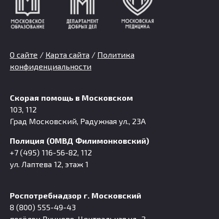
О сайте
/
Карта сайта
/
Политика
конфиденциальности
Скорая помощь в Московском
103, 112
Град Московский, Радужная ул., 23А
Полиция (ОМВД Филимонковский)
+7 (495) 116-56-82, 112
ул. Лаптева 12, этаж 1
Роспотребнадзор г. Московский
8 (800) 555-49-43
посёлок Внуково, Центральная ул., 2