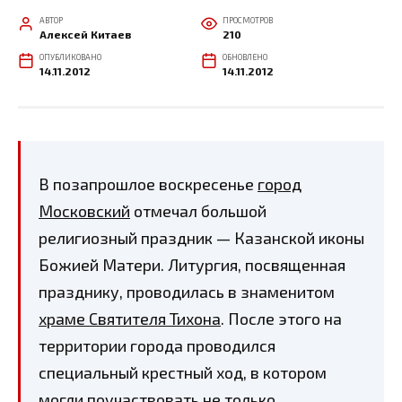
АВТОР
ПРОСМОТРОВ
Алексей Китаев
210
ОПУБЛИКОВАНО
ОБНОВЛЕНО
14.11.2012
14.11.2012
В позапрошлое воскресенье
город
Московский
отмечал большой
религиозный праздник — Казанской иконы
Божией Матери. Литургия, посвященная
празднику, проводилась в знаменитом
храме Святителя Тихона
. После этого на
территории города проводился
специальный крестный ход, в котором
могли поучаствовать не только