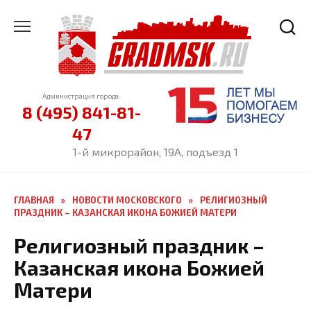
Перейти
к
содержанию
Администрация города:
8 (495) 841-81-
47
1-й микрорайон, 19А, подъезд 1
ГЛАВНАЯ
»
НОВОСТИ МОСКОВСКОГО
»
РЕЛИГИОЗНЫЙ
ПРАЗДНИК – КАЗАНСКАЯ ИКОНА БОЖИЕЙ МАТЕРИ
Религиозный праздник –
Казанская икона Божией
Матери