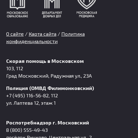
О сайте
/
Карта сайта
/
Политика
конфиденциальности
Скорая помощь в Московском
103, 112
Град Московский, Радужная ул., 23А
Полиция (ОМВД Филимонковский)
+7 (495) 116-56-82, 112
ул. Лаптева 12, этаж 1
Роспотребнадзор г. Московский
8 (800) 555-49-43
посёлок Внуково, Центральная ул., 2