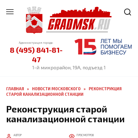
Перейти
к
содержанию
Администрация города:
8 (495) 841-81-
47
1-й микрорайон, 19А, подъезд 1
ГЛАВНАЯ
»
НОВОСТИ МОСКОВСКОГО
»
РЕКОНСТРУКЦИЯ
СТАРОЙ КАНАЛИЗАЦИОННОЙ СТАНЦИИ
Реконструкция старой
канализационной станции
АВТОР
ПРОСМОТРОВ