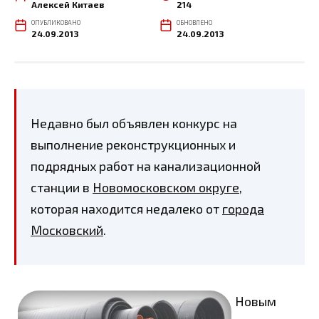
Алексей Китаев
214
ОПУБЛИКОВАНО
ОБНОВЛЕНО
24.09.2013
24.09.2013
Недавно был объявлен конкурс на
выполнение реконструкционны
х и
подрядных работ на канализационной
станции в
Новомосковском округе
,
которая находится недалеко от
города
Московский
.
Новым