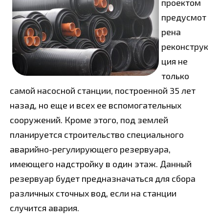
проектом
предусмот
рена
реконструк
ция не
только
самой насосной станции, построенной 35 лет
назад, но еще и всех ее вспомогательных
сооружений. Кроме этого, под землей
планируется строительство специального
аварийно-регулир
ующего резервуара,
имеющего надстройку в один этаж. Данный
резервуар будет предназначаться для сбора
различных сточных вод, если на станции
случится авария.