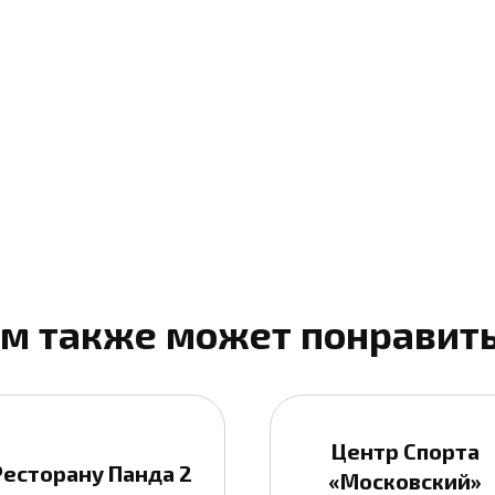
м также может понравит
Центр Спорта
Ресторану Панда 2
«Московский»