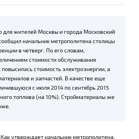
о для жителей Москвы и города Московский
 сообщил начальник метрополитена столицы
ренци
и в четверг. По его словам,
величением стоимости обслуживания
, повысилась стоимость электроэнергии, а
атериалов и запчастей. В качестве еще
личившуюся с июля 2014 по сентябрь 2015
ьного топлива (на 10%). Стройматериалы же
оже.
Как утверждает начальник метрополитена,