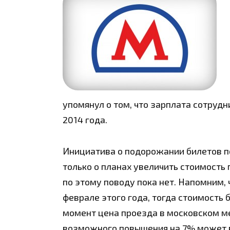
упомянул о том, что зарплата сотруд
2014 года.
Инициатива о подорожании билетов по
только о планах увеличить стоимость
по этому поводу пока нет. Напомним,
феврале этого года, тогда стоимость 
момент цена проезда в московском ме
возможного повышения на 7% может в