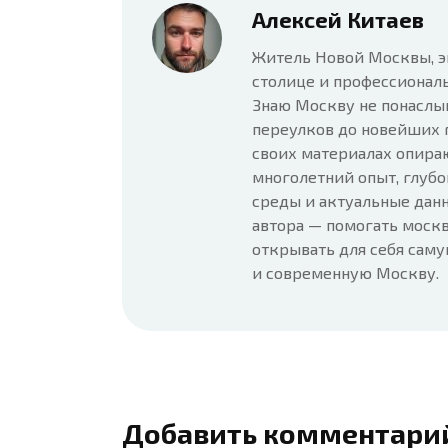
Алексей Китаев
Житель Новой Москвы, э
столице и профессионал
Знаю Москву не понаслы
переулков до новейших 
своих материалах опира
многолетний опыт, глубо
среды и актуальные данн
автора — помогать москв
открывать для себя сам
и современную Москву.
Добавить комментари