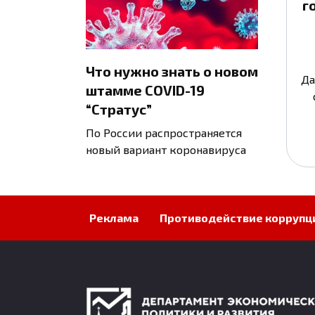
г
Что нужно знать о новом
Да
штамме COVID-19
“Стратус”
По России распространяется
новый вариант коронавируса
Реклама
Противодействие коррупц