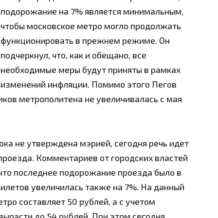
подорожание на 7% является минимальным,
чтобы московское метро могло продолжать
функционировать в прежнем режиме. Он
подчеркнул, что, как и обещано, все
необходимые меры будут приняты в рамках
изменений инфляции. Помимо этого Пегов
ников метрополитена не увеличивалась с мая
ка не утверждена мэрией, сегодня речь идет
 проезда. Комментариев от городских властей
 что последнее подорожание проезда было в
билетов увеличилась также на 7%. На данный
тро составляет 50 рублей, а с учетом
ырасти до 54 рублей. При этом сегодня