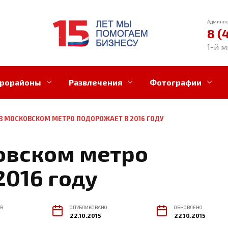
Админис
8 (
1-й м
рорайоны
Развлечения
Фотографии
В МОСКОВСКОМ МЕТРО ПОДОРОЖАЕТ В 2016 ГОДУ
овском метро
2016 году
В
ОПУБЛИКОВАНО
ОБНОВЛЕНО
22.10.2015
22.10.2015