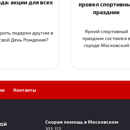
ода: акции для всех
провел спортивн
праздник
Яркий спортивный
рить подарки другим в
праздник состоялся 
свой День Рождения?
городе Московский
ии
Контакты
Скорая помощь в Московском
103, 112