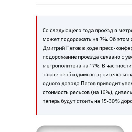
Со следующего года проезд в метр
может подорожать на 7%. Об этом
Дмитрий Пегов в ходе пресс-конфе
подорожание проезда связано с у
метрополитена на 17%. В частности
также необходимых строительных м
одного довода Пегов приводит уве
стоимость рельсов (на 16%), дизел
теперь будут стоить на 15-30% дор