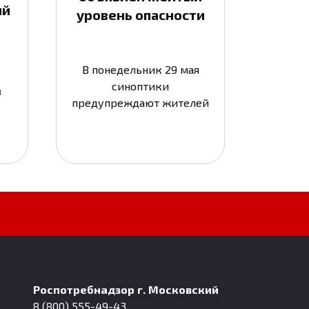
ый
уровень опасности
В понедельник 29 мая
синоптики
в
предупреждают жителей
Роспотребнадзор г. Московский
8 (800) 555-49-43