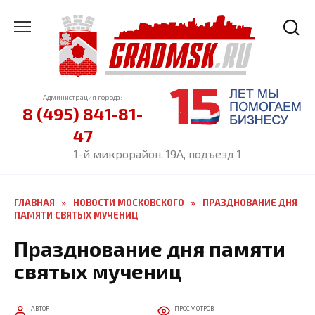
Перейти
к
содержанию
Администрация города:
8 (495) 841-81-
47
1-й микрорайон, 19А, подъезд 1
ГЛАВНАЯ
»
НОВОСТИ МОСКОВСКОГО
»
ПРАЗДНОВАНИЕ ДНЯ
ПАМЯТИ СВЯТЫХ МУЧЕНИЦ
Празднование дня памяти
святых мучениц
АВТОР
ПРОСМОТРОВ