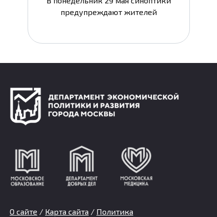
В понедельник 29 мая синоптики
предупреждают жителей
О сайте
/
Карта сайта
/
Политика