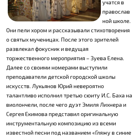
учатся в
православ
ной школе.
Они пели хором и рассказывали стихотворения
о святых мученицах. После этого зрителей
развлекал фокусник и ведущая
торжественного мероприятия – Зуева Елена.
Далее со своими номерами выступили
преподаватели детской городской школы
искусств. Лукьянов Юрий невероятно
талантливо исполнил третью сюиту И.С. Баха на
виолончели, после чего дуэт Эмиля Лихнера и
Сергея Екимова представил оригинальную
инструментальную композицию из всеми
известной песни под названием «Гляжу в синие