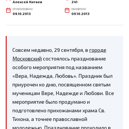
Алексей Китаев
241
ОПУБЛИКОВАНО
ОБНОВЛЕНО
09.10.2013
09.10.2013
Совсем недавно, 29 сентября, в
городе
Московский
состоялось празднование
особого мероприятия под названием
«Вера, Надежда, Любовь». Праздник был
приурочен ко дню, посвященном святым
мученицам Вере, Надежде и Любови. Все
мероприятие было продумано и
подготовлено прихожанами храма Св.
Тихона, а точнее православной
молодежью. Празднование проходило в