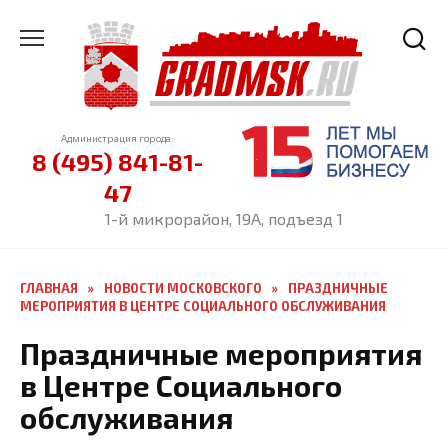
Перейти
к
содержанию
Администрация города:
8 (495) 841-81-
47
1-й микрорайон, 19А, подъезд 1
ГЛАВНАЯ
»
НОВОСТИ МОСКОВСКОГО
»
ПРАЗДНИЧНЫЕ
МЕРОПРИЯТИЯ В ЦЕНТРЕ СОЦИАЛЬНОГО ОБСЛУЖИВАНИЯ
Праздничные мероприятия
в Центре Социального
обслуживания