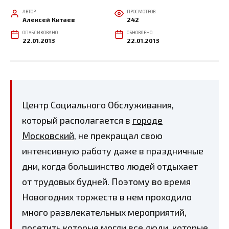
АВТОР
ПРОСМОТРОВ
Алексей Китаев
242
ОПУБЛИКОВАНО
ОБНОВЛЕНО
22.01.2013
22.01.2013
Центр Социального Обслуживания,
который располагается в
городе
Московский
, не прекращал свою
интенсивную работу даже в праздничные
дни, когда большинство людей отдыхает
от трудовых будней. Поэтому во время
Новогодних торжеств в нем проходило
много развлекательных мероприятий,
посетить которые могли все люди, которые