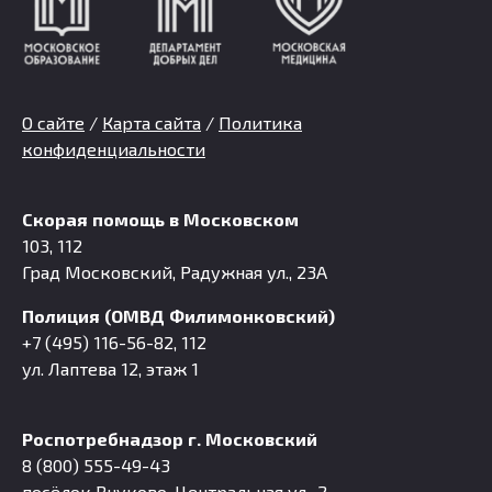
О сайте
/
Карта сайта
/
Политика
конфиденциальности
Скорая помощь в Московском
103, 112
Град Московский, Радужная ул., 23А
Полиция (ОМВД Филимонковский)
+7 (495) 116-56-82, 112
ул. Лаптева 12, этаж 1
Роспотребнадзор г. Московский
8 (800) 555-49-43
посёлок Внуково, Центральная ул., 2