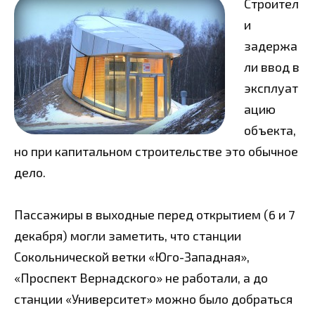
Строител
и
задержа
ли ввод в
эксплуат
ацию
объекта,
но при капитальном строительстве это обычное
дело.
Пассажиры в выходные перед открытием (6 и 7
декабря) могли заметить, что станции
Сокольнической ветки «Юго-Западная»,
«Проспект Вернадского» не работали, а до
станции «Университет» можно было добраться