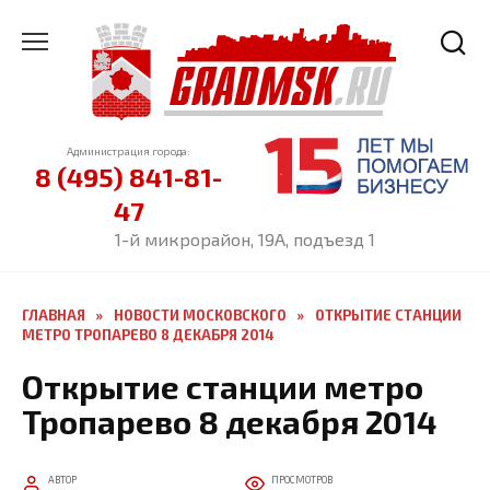
Перейти
к
содержанию
Администрация города:
8 (495) 841-81-
47
1-й микрорайон, 19А, подъезд 1
ГЛАВНАЯ
»
НОВОСТИ МОСКОВСКОГО
»
ОТКРЫТИЕ СТАНЦИИ
МЕТРО ТРОПАРЕВО 8 ДЕКАБРЯ 2014
Открытие станции метро
Тропарево 8 декабря 2014
АВТОР
ПРОСМОТРОВ