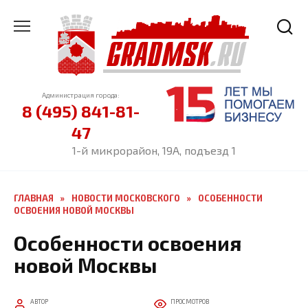
Перейти
к
содержанию
Администрация города:
8 (495) 841-81-
47
1-й микрорайон, 19А, подъезд 1
ГЛАВНАЯ
»
НОВОСТИ МОСКОВСКОГО
»
ОСОБЕННОСТИ
ОСВОЕНИЯ НОВОЙ МОСКВЫ
Особенности освоения
новой Москвы
АВТОР
ПРОСМОТРОВ