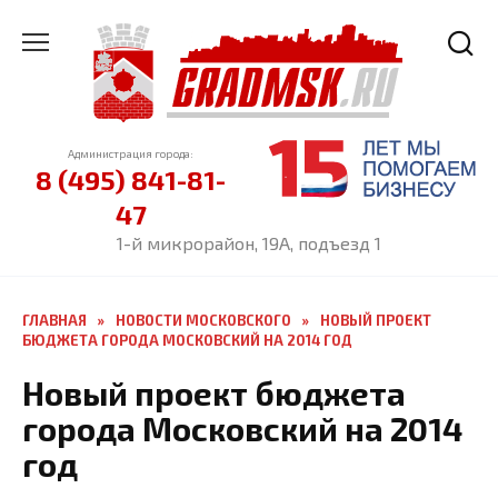
Перейти
к
содержанию
Администрация города:
8 (495) 841-81-
47
1-й микрорайон, 19А, подъезд 1
ГЛАВНАЯ
»
НОВОСТИ МОСКОВСКОГО
»
НОВЫЙ ПРОЕКТ
БЮДЖЕТА ГОРОДА МОСКОВСКИЙ НА 2014 ГОД
Новый проект бюджета
города Московский на 2014
год