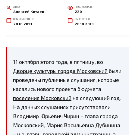
АВТОР
ПРОСМОТРОВ
Алексей Китаев
220
ОПУБЛИКОВАНО
ОБНОВЛЕНО
28.10.2013
28.10.2013
11 октября этого года, в пятницу, во
Дворце культуры города Московский
были
проведены публичные слушания, которые
касались нового проекта бюджета
поселения Московский
на следующий год.
На данных слушаниях присутствовали
Владимир Юрьевич Чирин – глава города
Московский, Мария Васильевна Дубинина
– и.о. главы городской администрации, а