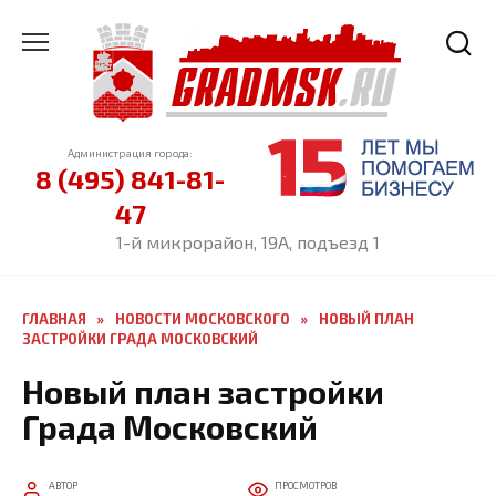
Перейти
к
содержанию
Администрация города:
8 (495) 841-81-
47
1-й микрорайон, 19А, подъезд 1
ГЛАВНАЯ
»
НОВОСТИ МОСКОВСКОГО
»
НОВЫЙ ПЛАН
ЗАСТРОЙКИ ГРАДА МОСКОВСКИЙ
Новый план застройки
Града Московский
АВТОР
ПРОСМОТРОВ