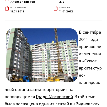
Алексей Китаев
272
ОПУБЛИКОВАНО
ОБНОВЛЕНО
11.01.2012
11.01.2012
В сентябре
2011 года
произошли
изменения
в «Схеме
архитектур
но-
планирово
чной организации территории» на
возводящемся
Граде Московский
. Этой теме
была посвящена одна из статей в «Видновских