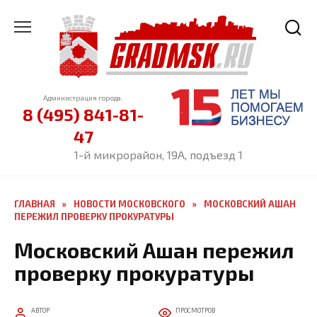
Перейти
к
содержанию
Администрация города:
8 (495) 841-81-
47
1-й микрорайон, 19А, подъезд 1
ГЛАВНАЯ
»
НОВОСТИ МОСКОВСКОГО
»
МОСКОВСКИЙ АШАН
ПЕРЕЖИЛ ПРОВЕРКУ ПРОКУРАТУРЫ
Московский Ашан пережил
проверку прокуратуры
АВТОР
ПРОСМОТРОВ