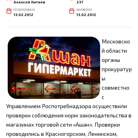
Алексей Китаев
237
ОПУБЛИКОВАНО
ОБНОВЛЕНО
13.02.2012
13.02.2012
Московско
й области
органы
прокуратур
ы
совместно
с
Управлением Роспотребнадзора осуществили
проверки соблюдения норм законодательства в
магазинах торговой сети «Ашан». Проверки
проводились в Красногорском, Ленинском,