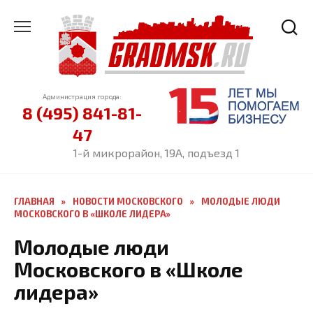
Перейти
к
содержанию
Администрация города:
8 (495) 841-81-
47
1-й микрорайон, 19А, подъезд 1
ГЛАВНАЯ
»
НОВОСТИ МОСКОВСКОГО
»
МОЛОДЫЕ ЛЮДИ
МОСКОВСКОГО В «ШКОЛЕ ЛИДЕРА»
Молодые люди
Московского в «Школе
лидера»