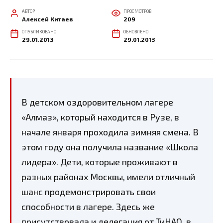
АВТОР
ПРОСМОТРОВ
Алексей Китаев
209
ОПУБЛИКОВАНО
ОБНОВЛЕНО
29.01.2013
29.01.2013
В детском оздоровительном лагере
«Алмаз», который находится в Рузе, в
начале января проходила зимняя смена. В
этом году она получила название «Школа
лидера». Дети, которые проживают в
разных районах Москвы, имели отличный
шанс продемонстрирова
ть свои
способности в лагере. Здесь же
присутствовала и делегация от ТиНАО, в