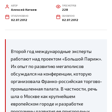
АВТОР
ПРОСМОТРОВ
Алексей Китаев
228
ОПУБЛИКОВАНО
ОБНОВЛЕНО
02.07.2012
02.07.2012
Второй год международные эксперты
работают над проектом «Большой Париж».
Их опыт по развитию мегаполисов
обсуждался на конференции, которую
организовала Франко-российская торгово-
промышленная палата. В частности, речь
шла о Москве как крупнейшем
европейском городе и разработке
программы развития ее пригородных