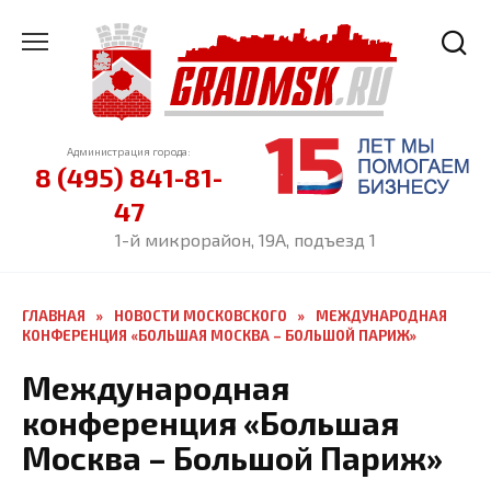
Перейти
к
содержанию
Администрация города:
8 (495) 841-81-
47
1-й микрорайон, 19А, подъезд 1
ГЛАВНАЯ
»
НОВОСТИ МОСКОВСКОГО
»
МЕЖДУНАРОДНАЯ
КОНФЕРЕНЦИЯ «БОЛЬШАЯ МОСКВА – БОЛЬШОЙ ПАРИЖ»
Международная
конференция «Большая
Москва – Большой Париж»