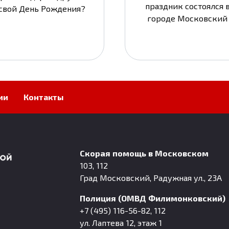
праздник состоялся 
свой День Рождения?
городе Московский
ии
Контакты
Скорая помощь в Московском
103, 112
Град Московский, Радужная ул., 23А
Полиция (ОМВД Филимонковский)
+7 (495) 116-56-82, 112
ул. Лаптева 12, этаж 1