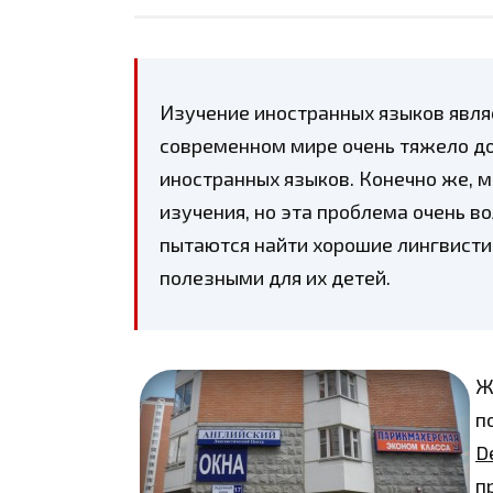
Изучение иностранных языков явля
современном мире очень тяжело до
иностранных языков. Конечно же, 
изучения, но эта проблема очень в
пытаются найти хорошие лингвистич
полезными для их детей.
Ж
п
D
п