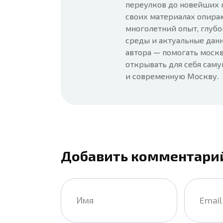
переулков до новейших 
своих материалах опира
многолетний опыт, глубо
среды и актуальные данн
автора — помогать москв
открывать для себя сам
и современную Москву.
Добавить комментари
Имя
Email
*
*