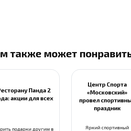
м также может понравит
Центр Спорта
Ресторану Панда 2
«Московский»
ода: акции для всех
провел спортивн
праздник
Яркий спортивный
рить подарки другим в