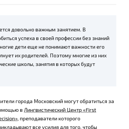
ется довольно важным занятием. В
биться успеха в своей профессии без знаний
многие дети еще не понимают важности его
олнует их родителей. Поэтому многие из них
еские школы, занятия в которых будут
ители города Московский могут обратиться за
омощью в
Лингвистический Центр «First
ecision»
, преподаватели которого
рикладывают все усилия для того, чтобы