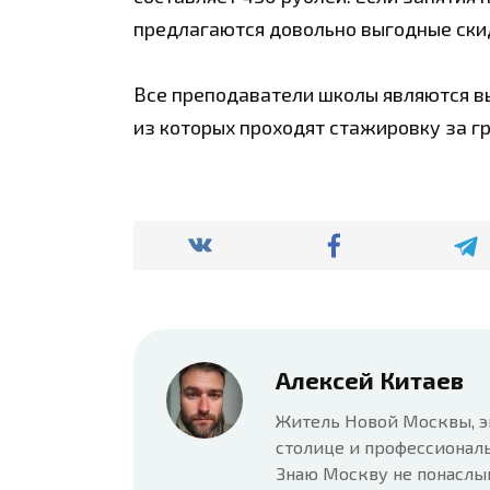
предлагаются довольно выгодные скид
Все преподаватели школы являются в
из которых проходят стажировку за г
Алексей Китаев
Житель Новой Москвы, э
столице и профессионал
Знаю Москву не понаслы