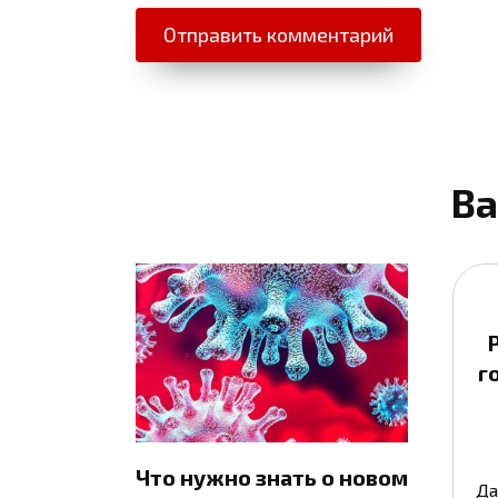
Ва
г
Что нужно знать о новом
Да