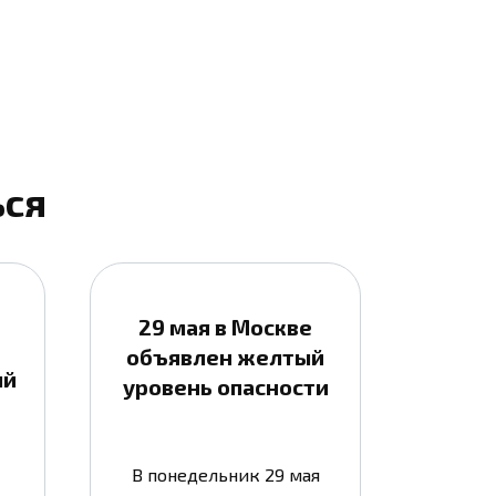
ься
29 мая в Москве
объявлен желтый
ый
уровень опасности
В понедельник 29 мая