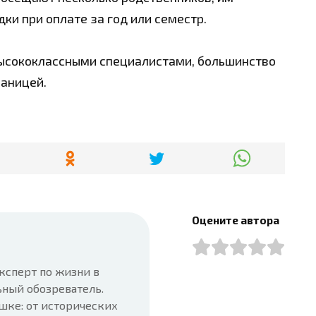
ки при оплате за год или семестр.
ысококлассными специалистами, большинство
раницей.
Оцените автора
ксперт по жизни в
ьный обозреватель.
шке: от исторических