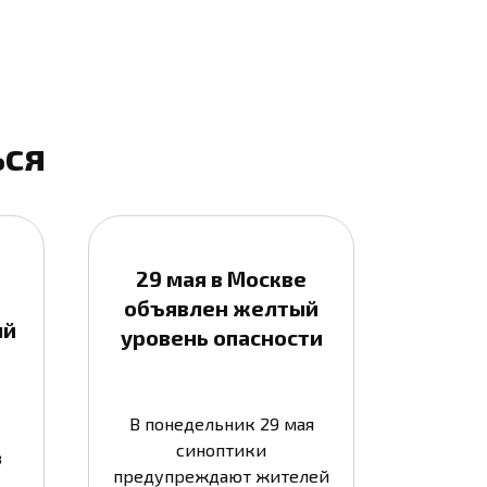
ься
29 мая в Москве
объявлен желтый
ый
уровень опасности
В понедельник 29 мая
синоптики
в
предупреждают жителей