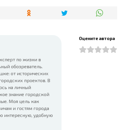
Оцените автора
ксперт по жизни в
ьный обозреватель.
шке: от исторических
городских проектов. В
юсь на личный
кое знание городской
ые. Моя цель как
ичам и гостям города
ую интересную, удобную