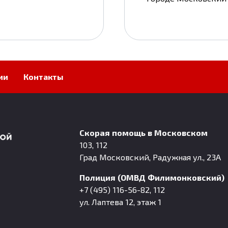
ии
Контакты
Скорая помощь в Московском
103, 112
Град Московский, Радужная ул., 23А
Полиция (ОМВД Филимонковский)
+7 (495) 116-56-82, 112
ул. Лаптева 12, этаж 1