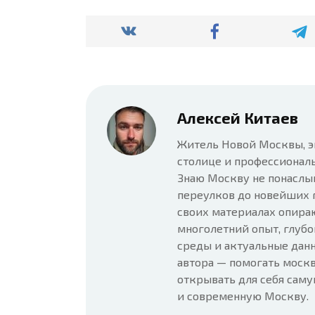
Алексей Китаев
Житель Новой Москвы, э
столице и профессионал
Знаю Москву не понаслы
переулков до новейших 
своих материалах опира
многолетний опыт, глубо
среды и актуальные данн
автора — помогать москв
открывать для себя сам
и современную Москву.