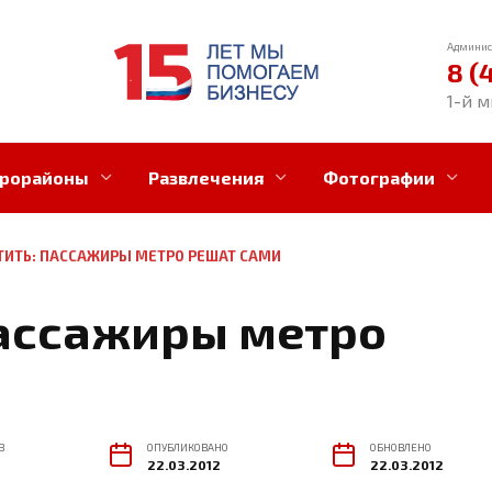
Админис
8 (
1-й м
рорайоны
Развлечения
Фотографии
ТИТЬ: ПАССАЖИРЫ МЕТРО РЕШАТ САМИ
пассажиры метро
В
ОПУБЛИКОВАНО
ОБНОВЛЕНО
22.03.2012
22.03.2012