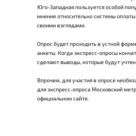
Юго-Западная пользуется особой попу
мнение относительно системы оплаты в
своими взглядами.
Опрос будет проходить в устной форм
анкеты. Когда экспресс-опросы конча
сделают выводы, которые будут учтен
Впрочем, для участия в опросе необя
для экспресс-опроса Московский мет
официальном сайте.