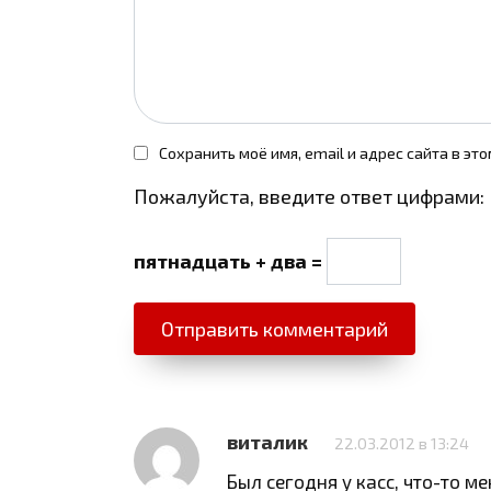
Сохранить моё имя, email и адрес сайта в э
Пожалуйста, введите ответ цифрами:
пятнадцать + два =
виталик
22.03.2012 в 13:24
Был сегодня у касс, что-то м