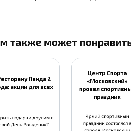
м также может понравит
Центр Спорта
Ресторану Панда 2
«Московский»
ода: акции для всех
провел спортивн
праздник
Яркий спортивный
рить подарки другим в
праздник состоялся 
свой День Рождения?
городе Московский