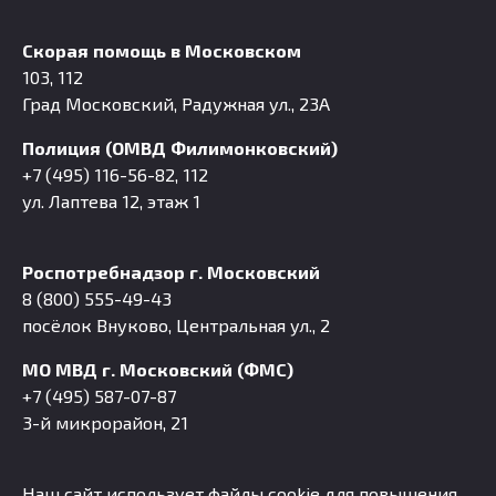
Скорая помощь в Московском
103, 112
Град Московский, Радужная ул., 23А
Полиция (ОМВД Филимонковский)
+7 (495) 116-56-82, 112
ул. Лаптева 12, этаж 1
Роспотребнадзор г. Московский
8 (800) 555-49-43
посёлок Внуково, Центральная ул., 2
МО МВД г. Московский (ФМС)
+7 (495) 587-07-87
3-й микрорайон, 21
Наш сайт использует файлы cookie для повышения