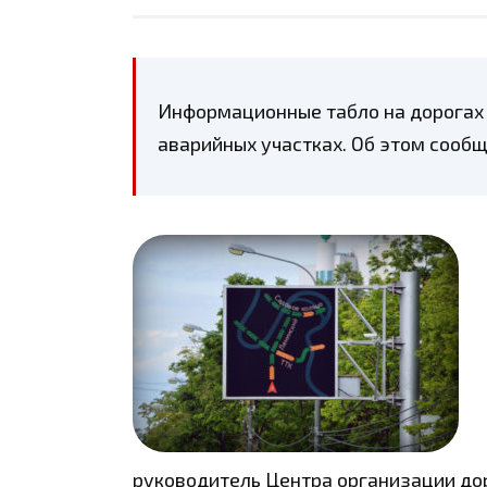
Информационные табло на дорогах 
аварийных участках. Об этом сооб
руководитель Центра организации д