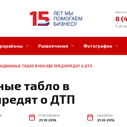
Админис
8 (
1-й м
рорайоны
Развлечения
Фотографии
ЦИОННЫЕ ТАБЛО В МОСКВЕ ПРЕДУПРЕДЯТ О ДТП
ые табло в
редят о ДТП
В
ОПУБЛИКОВАНО
ОБНОВЛЕНО
25.10.2016
25.10.2016