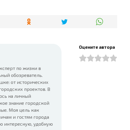
Оцените автора
ксперт по жизни в
ьный обозреватель.
шке: от исторических
городских проектов. В
юсь на личный
кое знание городской
ые. Моя цель как
ичам и гостям города
ую интересную, удобную