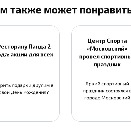
м также может понравит
Центр Спорта
Ресторану Панда 2
«Московский»
ода: акции для всех
провел спортивн
праздник
Яркий спортивный
рить подарки другим в
праздник состоялся 
свой День Рождения?
городе Московский