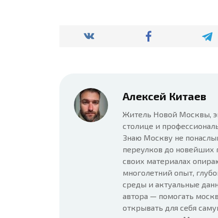
Алексей Китаев
Житель Новой Москвы, э
столице и профессионал
Знаю Москву не понаслы
переулков до новейших 
своих материалах опира
многолетний опыт, глубо
среды и актуальные данн
автора — помогать москв
открывать для себя сам