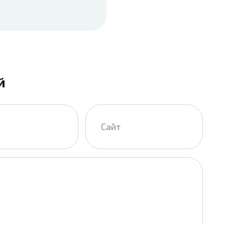
й
Сайт