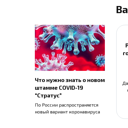
Ва
г
Что нужно знать о новом
Да
штамме COVID-19
“Стратус”
По России распространяется
новый вариант коронавируса