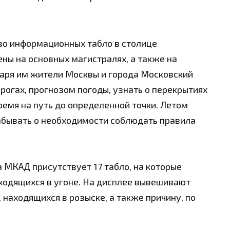
во информационных табло в столице
ены на основных магистралях, а также на
даря им жители Москвы и города Московский
рогах, прогнозом погоды, узнать о перекрытиях
ремя на путь до определенной точки. Летом
абывать о необходимости соблюдать правила
 МКАД присутствует 17 табло, на которые
ходящихся в угоне. На дисплее вывешивают
 находящихся в розыске, а также причину, по