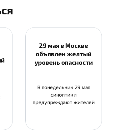
ься
29 мая в Москве
объявлен желтый
ый
уровень опасности
В понедельник 29 мая
синоптики
в
предупреждают жителей