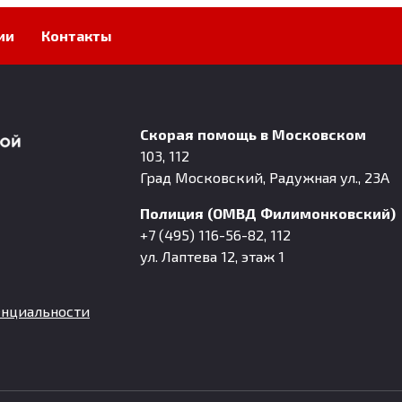
ии
Контакты
Скорая помощь в Московском
103, 112
Град Московский, Радужная ул., 23А
Полиция (ОМВД Филимонковский)
+7 (495) 116-56-82, 112
ул. Лаптева 12, этаж 1
нциальности